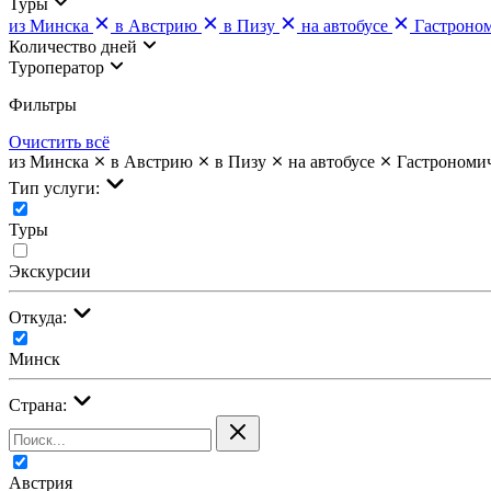
Туры
из Минска
в Австрию
в Пизу
на автобусе
Гастроно
Количество дней
Туроператор
Фильтры
Очистить всё
из Минска
в Австрию
в Пизу
на автобусе
Гастрономи
Тип услуги:
Туры
Экскурсии
Откуда:
Минск
Страна:
Австрия