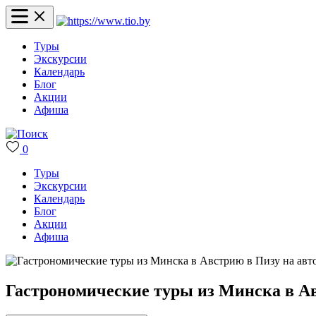
Туры
Экскурсии
Календарь
Блог
Акции
Афиша
0
Туры
Экскурсии
Календарь
Блог
Акции
Афиша
Гастрономические туры из Минска в Ав