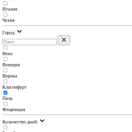
Италия
Чехия
Город:
Вена
Венеция
Верона
Клагенфурт
Пиза
Флоренция
Количество дней: