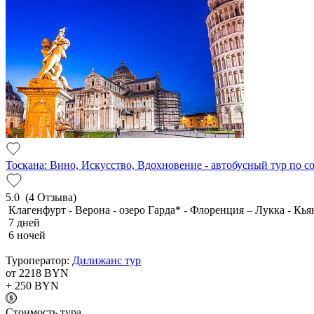
Тоскана: Вино, Искусство, Вдохновение - автобусный тур по 
5.0
(4 Отзыва)
Клагенфурт - Верона - озеро Гарда* - Флоренция – Лукка - Кья
7 дней
6 ночей
Туроператор:
Дилижанс тур
от 2218
BYN
+ 250
BYN
Cтоимость тура