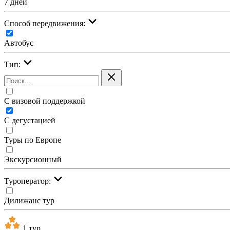
7 дней
Cпособ передвижения:
Автобус
Тип:
С визовой поддержкой
С дегустацией
Туры по Европе
Экскурсионный
Туроператор:
Дилижанс тур
1 тур