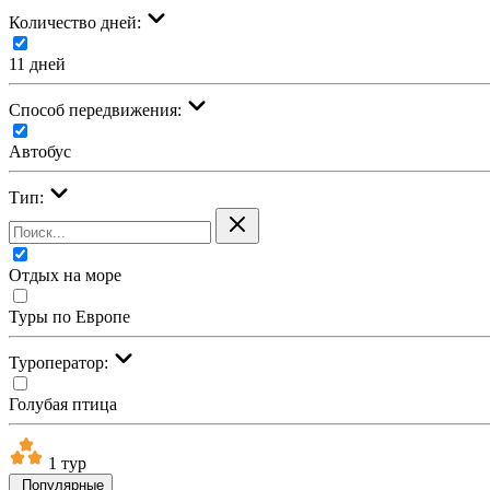
Количество дней:
11 дней
Cпособ передвижения:
Автобус
Тип:
Отдых на море
Туры по Европе
Туроператор:
Голубая птица
1 тур
Популярные