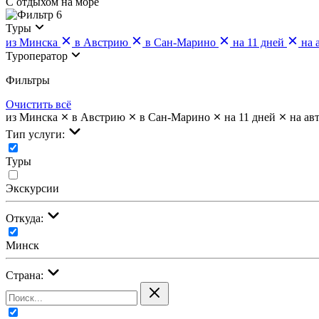
С отдыхом на море
6
Туры
из Минска
в Австрию
в Сан-Марино
на 11 дней
на 
Туроператор
Фильтры
Очистить всё
из Минска
в Австрию
в Сан-Марино
на 11 дней
на ав
Тип услуги:
Туры
Экскурсии
Откуда:
Минск
Страна: