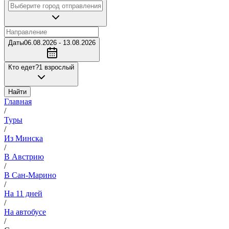
Даты
06.08.2026 - 13.08.2026
Кто едет?
1 взрослый
Найти
Главная
/
Туры
/
Из Минска
/
В Австрию
/
В Сан-Марино
/
На 11 дней
/
На автобусе
/