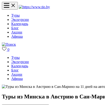
Туры
Экскурсии
Календарь
Блог
Акции
Афиша
0
Туры
Экскурсии
Календарь
Блог
Акции
Афиша
Туры из Минска в Австрию в Сан-Марино