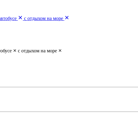
автобусе
с отдыхом на море
тобусе
с отдыхом на море