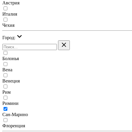
Австрия
Италия
Чехия
Город:
Болонья
Вена
Венеция
Рим
Римини
Сан-Марино
Флоренция