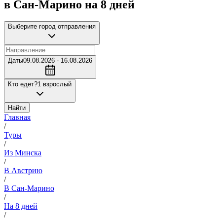
в Сан-Марино на 8 дней
Выберите город отправления
Даты
09.08.2026 - 16.08.2026
Кто едет?
1 взрослый
Найти
Главная
/
Туры
/
Из Минска
/
В Австрию
/
В Сан-Марино
/
На 8 дней
/