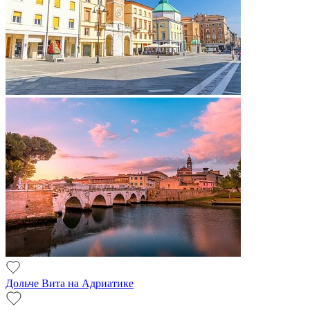
Дольче Вита на Адриатике