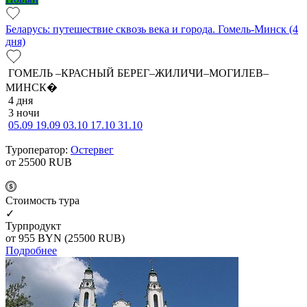
Беларусь: путешествие сквозь века и города. Гомель-Минск (4
дня)
ГОМЕЛЬ –КРАСНЫЙ БЕРЕГ–ЖИЛИЧИ–МОГИЛЕВ–
МИНСК�
4 дня
3 ночи
05.09
19.09
03.10
17.10
31.10
Туроператор:
Остервег
от 25500
RUB
Cтоимость тура
✓
Турпродукт
от 955
BYN
(25500 RUB)
Подробнее