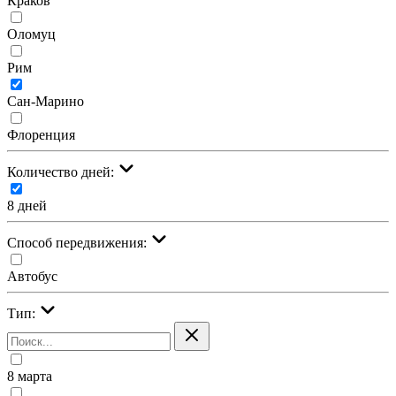
Краков
Оломуц
Рим
Сан-Марино
Флоренция
Количество дней:
8 дней
Cпособ передвижения:
Автобус
Тип:
8 марта