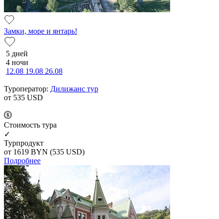
Замки, море и янтарь!
5 дней
4 ночи
12.08
19.08
26.08
Туроператор:
Дилижанс тур
от 535
USD
Cтоимость тура
✓
Турпродукт
от 1619
BYN
(535 USD)
Подробнее