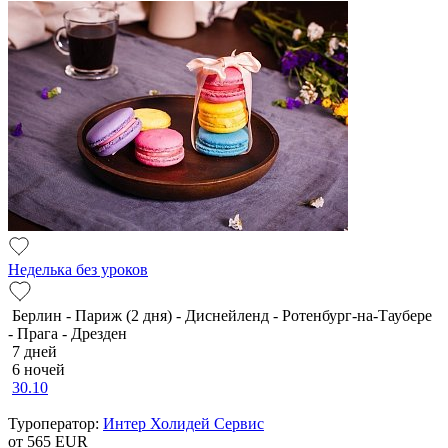
Неделька без уроков
Берлин - Париж (2 дня) - Диснейленд - Ротенбург-на-Таубере
- Прага - Дрезден
7 дней
6 ночей
30.10
Туроператор:
Интер Холидей Сервис
от 565
EUR