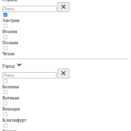
Австрия
Италия
Польша
Чехия
Город:
Болонья
Ватикан
Венеция
Клагенфурт