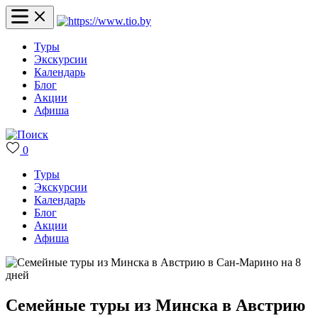
Туры
Экскурсии
Календарь
Блог
Акции
Афиша
0
Туры
Экскурсии
Календарь
Блог
Акции
Афиша
Семейные туры из Минска в Австрию