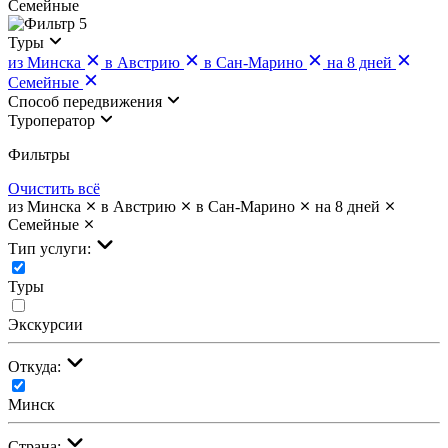
Семейные
5
Туры
из Минска
в Австрию
в Сан-Марино
на 8 дней
Семейные
Cпособ передвижения
Туроператор
Фильтры
Очистить всё
из Минска
в Австрию
в Сан-Марино
на 8 дней
Семейные
Тип услуги:
Туры
Экскурсии
Откуда:
Минск
Страна: