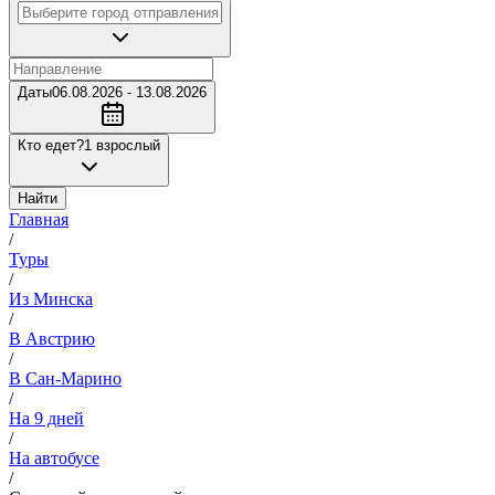
Даты
06.08.2026 - 13.08.2026
Кто едет?
1 взрослый
Найти
Главная
/
Туры
/
Из Минска
/
В Австрию
/
В Сан-Марино
/
На 9 дней
/
На автобусе
/