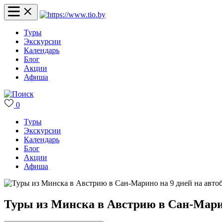
Туры
Экскурсии
Календарь
Блог
Акции
Афиша
0
Туры
Экскурсии
Календарь
Блог
Акции
Афиша
Туры из Минска в Австрию в Сан-Марин