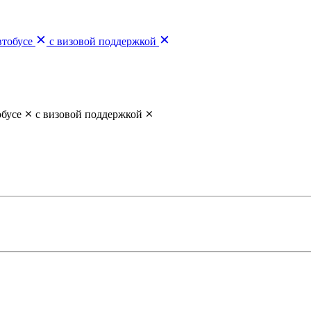
втобусе
с визовой поддержкой
обусе
с визовой поддержкой