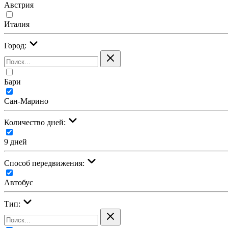
Австрия
Италия
Город:
Бари
Сан-Марино
Количество дней:
9 дней
Cпособ передвижения:
Автобус
Тип: