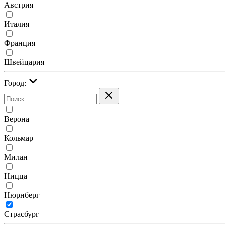
Австрия
Италия
Франция
Швейцария
Город:
Верона
Кольмар
Милан
Ницца
Нюрнберг
Страсбург