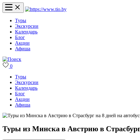
Туры
Экскурсии
Календарь
Блог
Акции
Афиша
0
Туры
Экскурсии
Календарь
Блог
Акции
Афиша
Туры из Минска в Австрию в Страсбург 