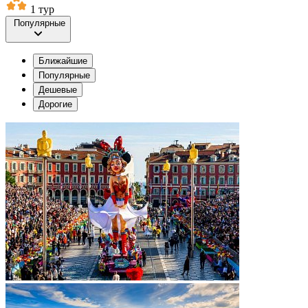
1 тур
Популярные
Ближайшие
Популярные
Дешевые
Дорогие