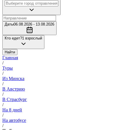
Даты
06.08.2026 - 13.08.2026
Кто едет?
1 взрослый
Найти
Главная
/
Туры
/
Из Минска
/
В Австрию
/
В Страсбург
/
На 8 дней
/
На автобусе
/