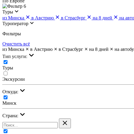
По Европе
6
Туры
из Минска
в Австрию
в Страсбург
на 8 дней
на авт
Туроператор
Фильтры
Очистить всё
из Минска
в Австрию
в Страсбург
на 8 дней
на автобу
Тип услуги:
Туры
Экскурсии
Откуда:
Минск
Страна: