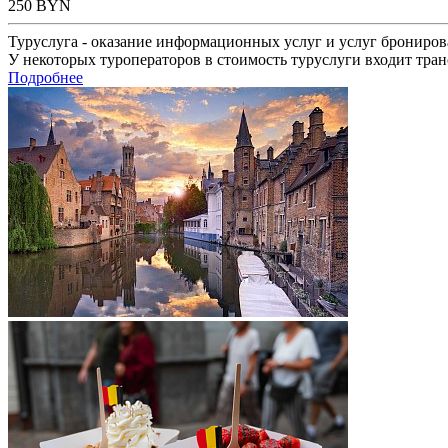
250
BYN
Туруслуга - оказание информационных услуг и услуг брониров
У некоторых туроператоров в стоимость туруслуги входит тран
Подробнее