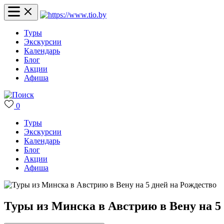
Туры
Экскурсии
Календарь
Блог
Акции
Афиша
0
Туры
Экскурсии
Календарь
Блог
Акции
Афиша
Туры из Минска в Австрию в Вену на 5 