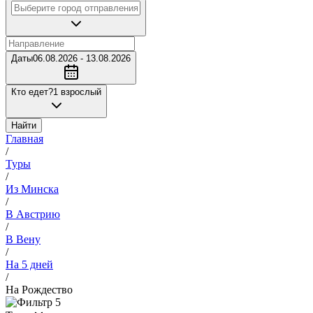
Даты
06.08.2026 - 13.08.2026
Кто едет?
1 взрослый
Найти
Главная
/
Туры
/
Из Минска
/
В Австрию
/
В Вену
/
На 5 дней
/
На Рождество
5