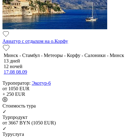
Авиатур с отдыхом на о.Корфу
Минск - Стамбул - Метеоры - Корфу - Салоники - Минск
13 дней
12 ночей
17.08
08.09
Туроператор:
Экотур-6
от 1050
EUR
+ 250
EUR
Cтоимость тура
✓
Турпродукт
от 3667
BYN
(1050 EUR)
✓
Туруслуга