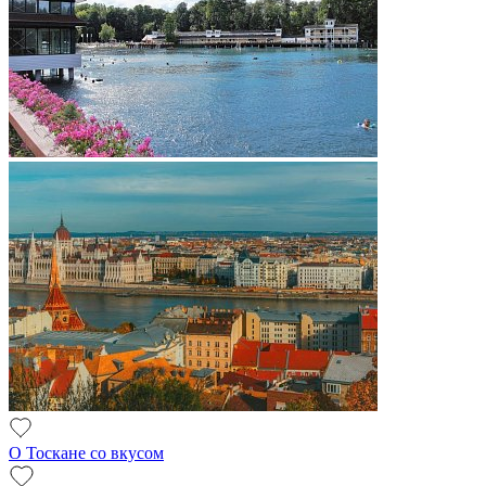
О Тоскане со вкусом