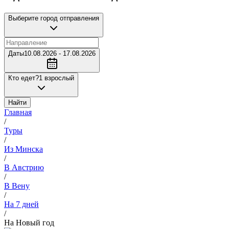
Выберите город отправления
Даты
10.08.2026 - 17.08.2026
Кто едет?
1 взрослый
Найти
Главная
/
Туры
/
Из Минска
/
В Австрию
/
В Вену
/
На 7 дней
/
На Новый год