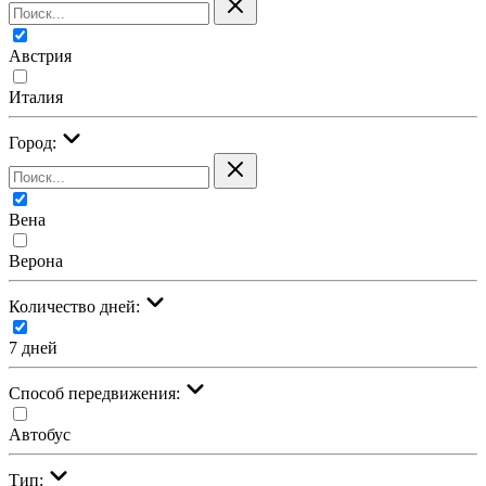
Австрия
Италия
Город:
Вена
Верона
Количество дней:
7 дней
Cпособ передвижения:
Автобус
Тип: