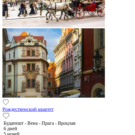
Рождественский квартет
Будапешт - Вена - Прага - Вроцлав
6 дней
5 ночей