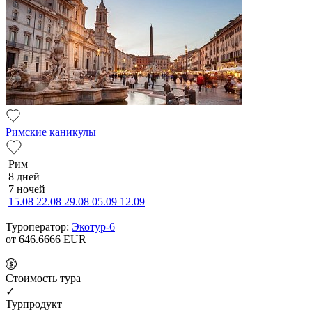
Римские каникулы
Рим
8 дней
7 ночей
15.08
22.08
29.08
05.09
12.09
Туроператор:
Экотур-6
от 646.6666
EUR
Cтоимость тура
✓
Турпродукт