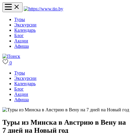
Туры
Экскурсии
Календарь
Блог
Акции
Афиша
0
Туры
Экскурсии
Календарь
Блог
Акции
Афиша
Туры из Минска в Австрию в Вену на
7 дней на Новый год