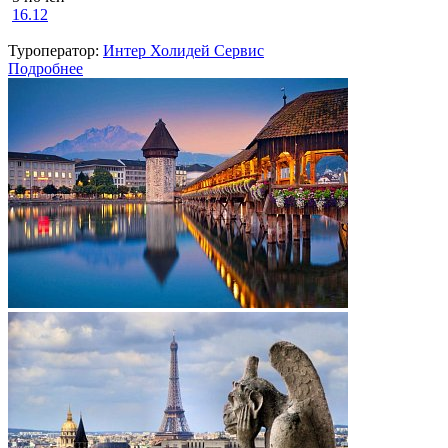
16.12
Туроператор:
Интер Холидей Сервис
Подробнее