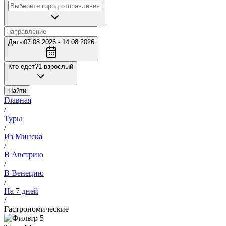
Даты
07.08.2026 - 14.08.2026
Кто едет?
1 взрослый
Найти
Главная
/
Туры
/
Из Минска
/
В Австрию
/
В Венецию
/
На 7 дней
/
Гастрономические
5