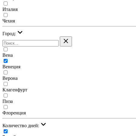
Италия
Чехия
Город:
Вена
Венеция
Верона
Клагенфурт
Пиза
Флоренция
Количество дней: