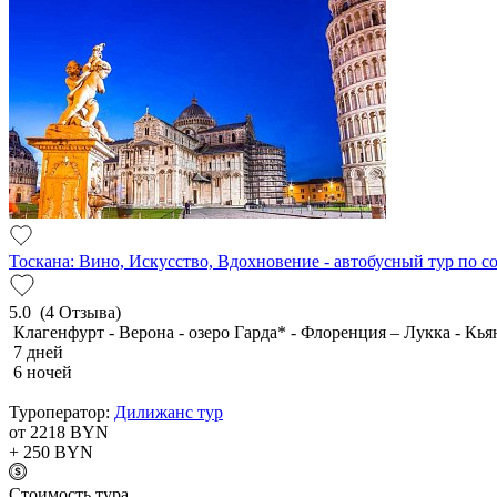
Тоскана: Вино, Искусство, Вдохновение - автобусный тур по 
5.0
(4 Отзыва)
Клагенфурт - Верона - озеро Гарда* - Флоренция – Лукка - Кья
7 дней
6 ночей
Туроператор:
Дилижанс тур
от 2218
BYN
+ 250
BYN
Cтоимость тура