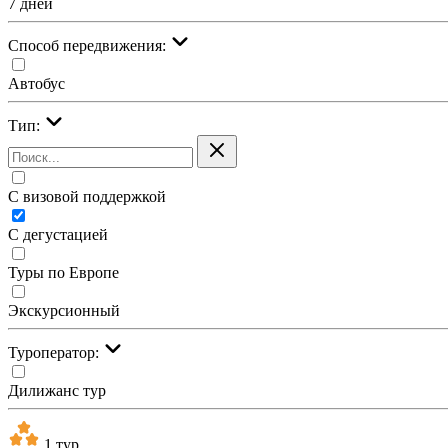
7 дней
Cпособ передвижения:
Автобус
Тип:
С визовой поддержкой
С дегустацией
Туры по Европе
Экскурсионный
Туроператор:
Дилижанс тур
1 тур