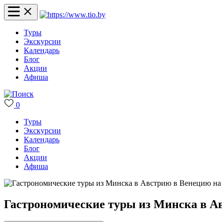
Туры
Экскурсии
Календарь
Блог
Акции
Афиша
0
Туры
Экскурсии
Календарь
Блог
Акции
Афиша
Гастрономические туры из Минска в Ав