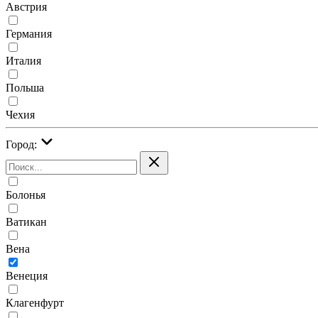
Австрия
Германия
Италия
Польша
Чехия
Город:
Болонья
Ватикан
Вена
Венеция
Клагенфурт