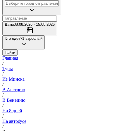
Даты
08.08.2026 - 15.08.2026
Кто едет?
1 взрослый
Найти
Главная
/
Туры
/
Из Минска
/
В Австрию
/
В Венецию
/
На 8 дней
/
На автобусе
/