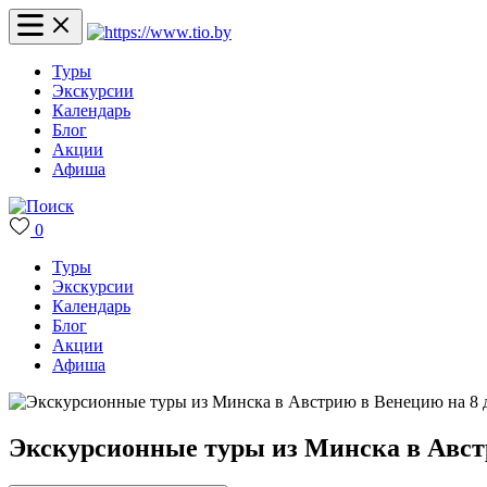
Туры
Экскурсии
Календарь
Блог
Акции
Афиша
0
Туры
Экскурсии
Календарь
Блог
Акции
Афиша
Экскурсионные туры из Минска в Австр