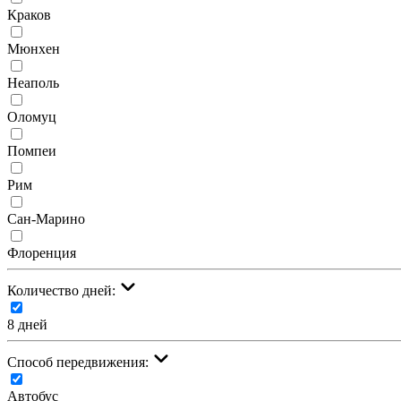
Краков
Мюнхен
Неаполь
Оломуц
Помпеи
Рим
Сан-Марино
Флоренция
Количество дней:
8 дней
Cпособ передвижения:
Автобус