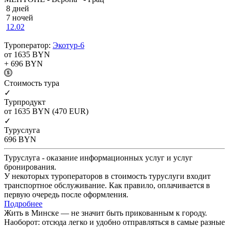
8 дней
7 ночей
12.02
Туроператор:
Экотур-6
от 1635
BYN
+ 696
BYN
Cтоимость тура
✓
Турпродукт
от 1635
BYN
(470 EUR)
✓
Туруслуга
696
BYN
Туруслуга - оказание информационных услуг и услуг
бронирования.
У некоторых туроператоров в стоимость туруслуги входит
транспортное обслуживание. Как правило, оплачивается в
первую очередь после оформления.
Подробнее
Жить в Минске — не значит быть прикованным к городу.
Наоборот: отсюда легко и удобно отправляться в самые разные