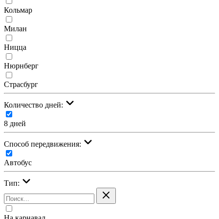
Кольмар
Милан
Ницца
Нюрнберг
Страсбург
Количество дней:
8 дней
Cпособ передвижения:
Автобус
Тип:
На карнавал