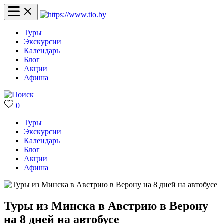
Туры
Экскурсии
Календарь
Блог
Акции
Афиша
0
Туры
Экскурсии
Календарь
Блог
Акции
Афиша
Туры из Минска в Австрию в Верону
на 8 дней на автобусе