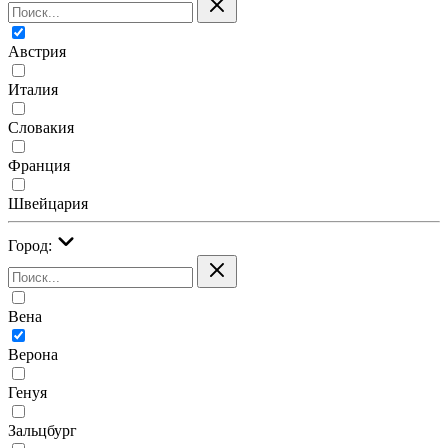
Австрия
Италия
Словакия
Франция
Швейцария
Город:
Вена
Верона
Генуя
Зальцбург