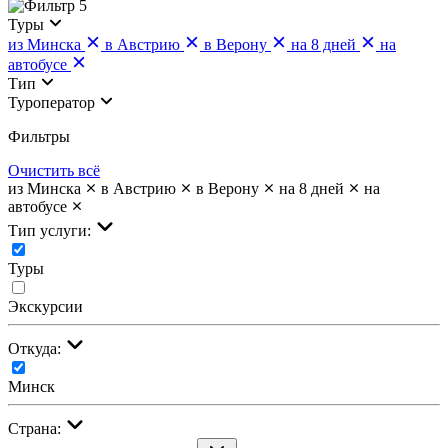
5
Туры
из Минска
в Австрию
в Верону
на 8 дней
на
автобусе
Тип
Туроператор
Фильтры
Очистить всё
из Минска
в Австрию
в Верону
на 8 дней
на
автобусе
Тип услуги:
Туры
Экскурсии
Откуда:
Минск
Страна: