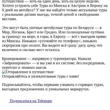
путешествия — хоть на один день, хоть на целую неделю.
Хотите устроить себе Туры из Минска в Австрию в Верону на
8 дней на автобусе? У нас вы найдёте только актуальные туры
с реальными датами выезда, точной ценой и свободными
местами.
Это могут быть уютные автобусные туры по Беларуси — в
Мир, Несвиж, Брест или Гродно. Или полноценные путёвки
за границу: на море, в горы, в Европу — всё с выездом прямо
из Минска. Никаких «уточняйте по телефону», никаких
сюрпризов при оплате. Вы видите всё сразу: дату, цену, что
включено и сколько мест осталось.
Бронирование — напрямую у туроператора. Нажали
«Забронировать» — и вы уже в их системе, без посредников,
переплат и лишних шагов.
Отправляйтесь в увлекательные туры с нами!
Подписывайтесь, чтобы первыми узнавать о горящих турах,
выгодных предложениях и уникальных маршрутах.
Подписаться на Telegram