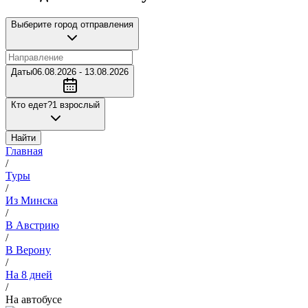
Выберите город отправления
Даты
06.08.2026 - 13.08.2026
Кто едет?
1 взрослый
Найти
Главная
/
Туры
/
Из Минска
/
В Австрию
/
В Верону
/
На 8 дней
/
На автобусе