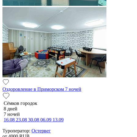
Оздоровление в Приморском 7 ночей
Сёмков городок
8 дней
7 ночей
16.08
23.08
30.08
06.09
13.09
Туроператор:
Остервег
от 4000
RUB