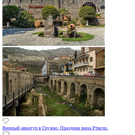
Винный авиатур в Грузию. Праздник вина Ртвели.