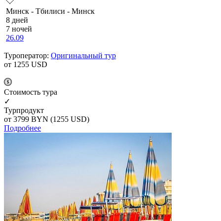
Минск - Тбилиси - Минск
8 дней
7 ночей
26.09
Туроператор:
Оригинальный тур
от 1255
USD
Cтоимость тура
✓
Турпродукт
от 3799
BYN
(1255 USD)
Подробнее