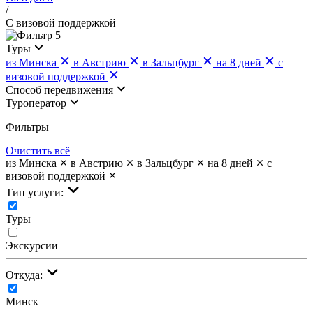
/
С визовой поддержкой
5
Туры
из Минска
в Австрию
в Зальцбург
на 8 дней
с
визовой поддержкой
Cпособ передвижения
Туроператор
Фильтры
Очистить всё
из Минска
в Австрию
в Зальцбург
на 8 дней
с
визовой поддержкой
Тип услуги:
Туры
Экскурсии
Откуда:
Минск