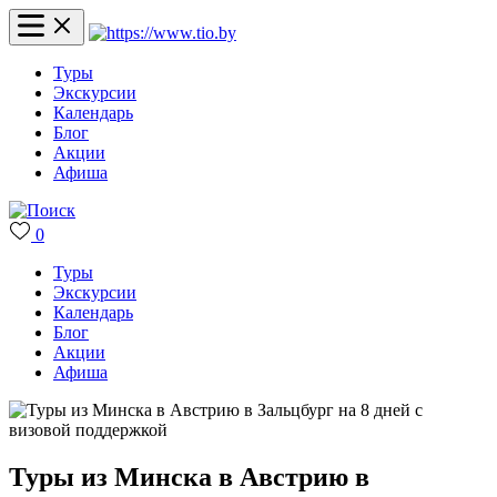
Туры
Экскурсии
Календарь
Блог
Акции
Афиша
0
Туры
Экскурсии
Календарь
Блог
Акции
Афиша
Туры из Минска в Австрию в