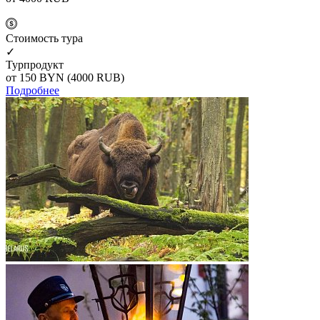
Cтоимость тура
✓
Турпродукт
от 150
BYN
(4000 RUB)
Подробнее