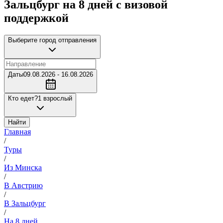
Зальцбург на 8 дней с визовой
поддержкой
Выберите город отправления
Даты
09.08.2026 - 16.08.2026
Кто едет?
1 взрослый
Найти
Главная
/
Туры
/
Из Минска
/
В Австрию
/
В Зальцбург
/
На 8 дней