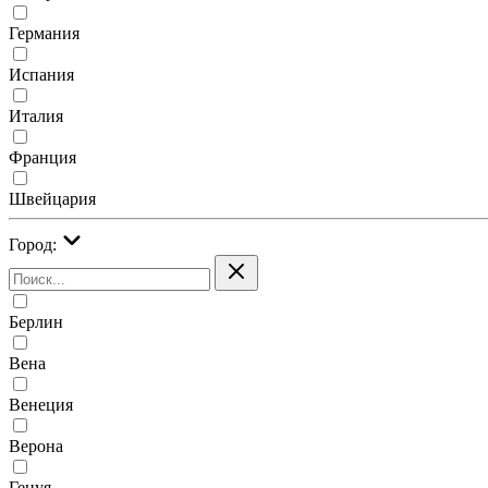
Германия
Испания
Италия
Франция
Швейцария
Город:
Берлин
Вена
Венеция
Верона
Генуя