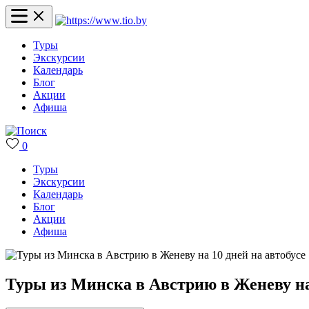
Туры
Экскурсии
Календарь
Блог
Акции
Афиша
0
Туры
Экскурсии
Календарь
Блог
Акции
Афиша
Туры из Минска в Австрию в Женеву на 