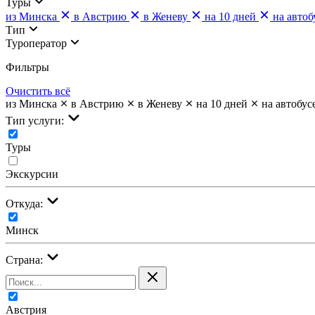
Туры
из Минска
в Австрию
в Женеву
на 10 дней
на автоб
Тип
Туроператор
Фильтры
Очистить всё
из Минска
в Австрию
в Женеву
на 10 дней
на автобус
Тип услуги:
Туры
Экскурсии
Откуда:
Минск
Страна:
Австрия