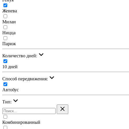
Женева
Милан
Ницца
Париж
Количество дней:
10 дней
Cпособ передвижения:
Автобус
Тип:
Комбинированный