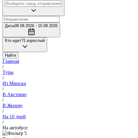
Даты
08.08.2026 - 15.08.2026
Кто едет?
1 взрослый
Найти
Главная
/
Туры
/
Из Минска
/
В Австрию
/
В Женеву
/
На 10 дней
/
На автобусе
5