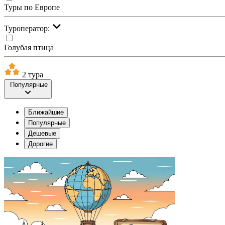
Туры по Европе
Туроператор:
Голубая птица
2 тура
Популярные
Ближайшие
Популярные
Дешевые
Дорогие