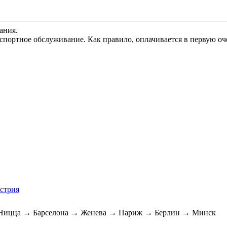
ания.
спортное обслуживание. Как правило, оплачивается в первую оч
встрия
Ницца → Барселона → Женева → Париж → Берлин → Минск