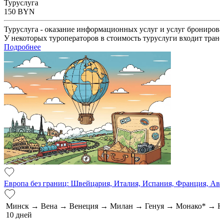
Туруслуга
150
BYN
Туруслуга - оказание информационных услуг и услуг брониров
У некоторых туроператоров в стоимость туруслуги входит тран
Подробнее
Европа без границ: Швейцария, Италия, Испания, Франция, А
Минск → Вена → Венеция → Милан → Генуя → Монако* → 
10 дней