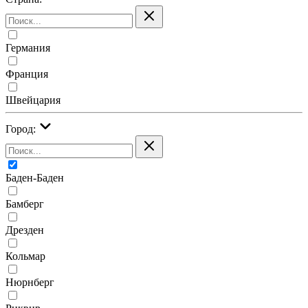
Германия
Франция
Швейцария
Город:
Баден-Баден
Бамберг
Дрезден
Кольмар
Нюрнберг