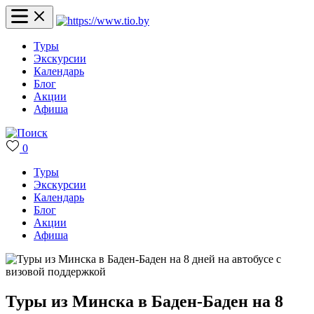
Туры
Экскурсии
Календарь
Блог
Акции
Афиша
0
Туры
Экскурсии
Календарь
Блог
Акции
Афиша
Туры из Минска в Баден-Баден на 8