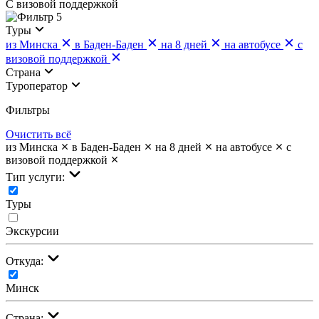
С визовой поддержкой
5
Туры
из Минска
в Баден-Баден
на 8 дней
на автобусе
с
визовой поддержкой
Страна
Туроператор
Фильтры
Очистить всё
из Минска
в Баден-Баден
на 8 дней
на автобусе
с
визовой поддержкой
Тип услуги:
Туры
Экскурсии
Откуда:
Минск
Страна: