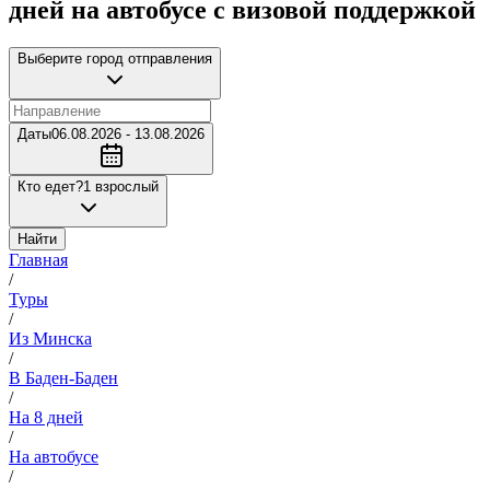
дней на автобусе с визовой поддержкой
Выберите город отправления
Даты
06.08.2026 - 13.08.2026
Кто едет?
1 взрослый
Найти
Главная
/
Туры
/
Из Минска
/
В Баден-Баден
/
На 8 дней
/
На автобусе
/