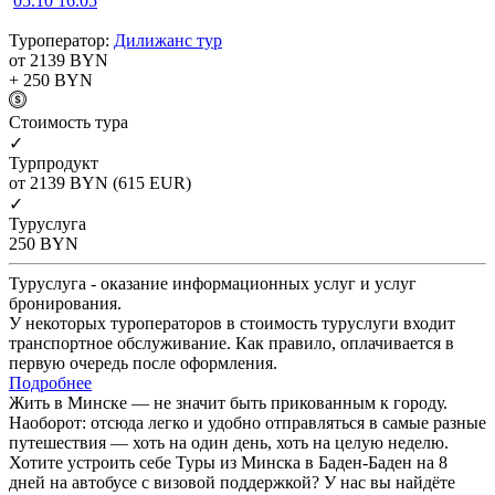
05.10
16.05
Туроператор:
Дилижанс тур
от 2139
BYN
+ 250
BYN
Cтоимость тура
✓
Турпродукт
от 2139
BYN
(615 EUR)
✓
Туруслуга
250
BYN
Туруслуга - оказание информационных услуг и услуг
бронирования.
У некоторых туроператоров в стоимость туруслуги входит
транспортное обслуживание. Как правило, оплачивается в
первую очередь после оформления.
Подробнее
Жить в Минске — не значит быть прикованным к городу.
Наоборот: отсюда легко и удобно отправляться в самые разные
путешествия — хоть на один день, хоть на целую неделю.
Хотите устроить себе Туры из Минска в Баден-Баден на 8
дней на автобусе с визовой поддержкой? У нас вы найдёте