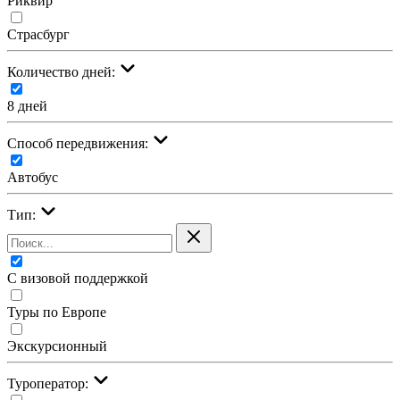
Риквир
Страсбург
Количество дней:
8 дней
Cпособ передвижения:
Автобус
Тип:
С визовой поддержкой
Туры по Европе
Экскурсионный
Туроператор: