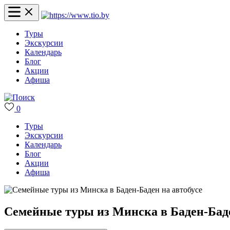
Туры
Экскурсии
Календарь
Блог
Акции
Афиша
0
Туры
Экскурсии
Календарь
Блог
Акции
Афиша
Семейные туры из Минска в Баден-Баде