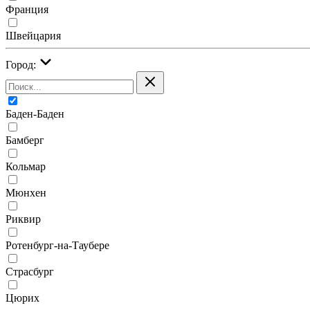
Франция
Швейцария
Город:
Баден-Баден
Бамберг
Кольмар
Мюнхен
Риквир
Ротенбург-на-Таубере
Страсбург
Цюрих