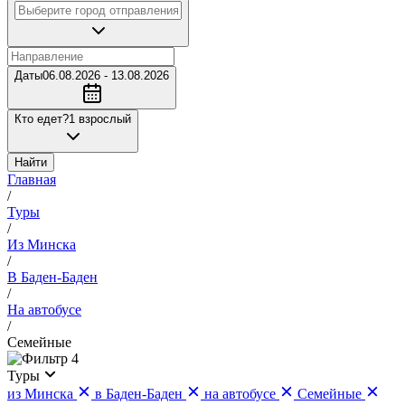
Даты
06.08.2026 - 13.08.2026
Кто едет?
1 взрослый
Найти
Главная
/
Туры
/
Из Минска
/
В Баден-Баден
/
На автобусе
/
Семейные
4
Туры
из Минска
в Баден-Баден
на автобусе
Семейные