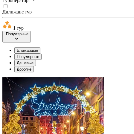
Туроператор:
Дилижанс тур
1 тур
Популярные
Ближайшие
Популярные
Дешевые
Дорогие