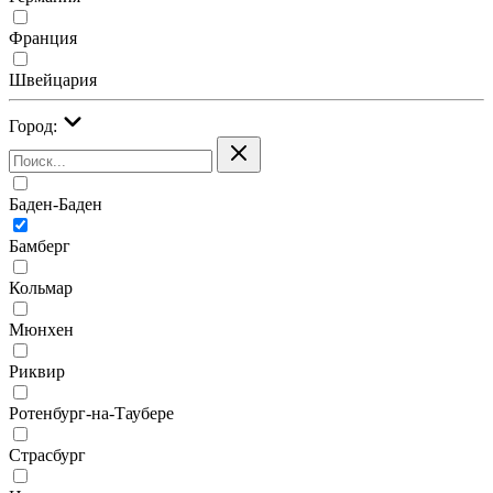
Франция
Швейцария
Город:
Баден-Баден
Бамберг
Кольмар
Мюнхен
Риквир
Ротенбург-на-Таубере
Страсбург