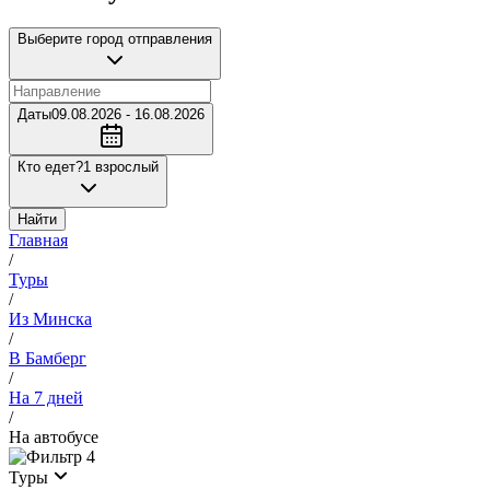
Выберите город отправления
Даты
09.08.2026 - 16.08.2026
Кто едет?
1 взрослый
Найти
Главная
/
Туры
/
Из Минска
/
В Бамберг
/
На 7 дней
/
На автобусе
4
Туры