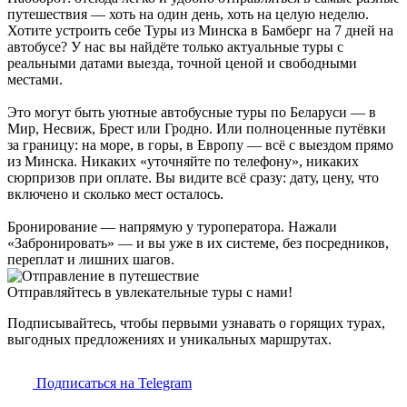
путешествия — хоть на один день, хоть на целую неделю.
Хотите устроить себе Туры из Минска в Бамберг на 7 дней на
автобусе? У нас вы найдёте только актуальные туры с
реальными датами выезда, точной ценой и свободными
местами.
Это могут быть уютные автобусные туры по Беларуси — в
Мир, Несвиж, Брест или Гродно. Или полноценные путёвки
за границу: на море, в горы, в Европу — всё с выездом прямо
из Минска. Никаких «уточняйте по телефону», никаких
сюрпризов при оплате. Вы видите всё сразу: дату, цену, что
включено и сколько мест осталось.
Бронирование — напрямую у туроператора. Нажали
«Забронировать» — и вы уже в их системе, без посредников,
переплат и лишних шагов.
Отправляйтесь в увлекательные туры с нами!
Подписывайтесь, чтобы первыми узнавать о горящих турах,
выгодных предложениях и уникальных маршрутах.
Подписаться на Telegram