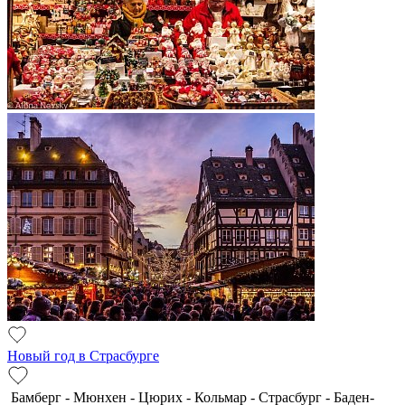
Новый год в Страсбурге
Бамберг - Мюнхен - Цюрих - Кольмар - Страсбург - Баден-