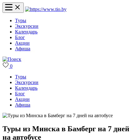
Туры
Экскурсии
Календарь
Блог
Акции
Афиша
0
Туры
Экскурсии
Календарь
Блог
Акции
Афиша
Туры из Минска в Бамберг на 7 дней
на автобусе