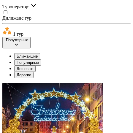
Туроператор:
Дилижанс тур
1 тур
Популярные
Ближайшие
Популярные
Дешевые
Дорогие