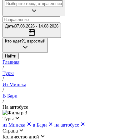
Даты
07.08.2026 - 14.08.2026
Кто едет?
1 взрослый
Найти
Главная
/
Туры
/
Из Минска
/
В Бари
/
На автобусе
3
Туры
из Минска
в Бари
на автобусе
Страна
Количество дней