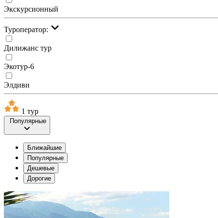
Экскурсионный
Туроператор:
Дилижанс тур
Экотур-6
Элдиви
1 тур
Популярные
Ближайшие
Популярные
Дешевые
Дорогие