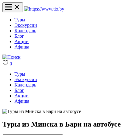
Туры
Экскурсии
Календарь
Блог
Акции
Афиша
0
Туры
Экскурсии
Календарь
Блог
Акции
Афиша
Туры из Минска в Бари на автобусе