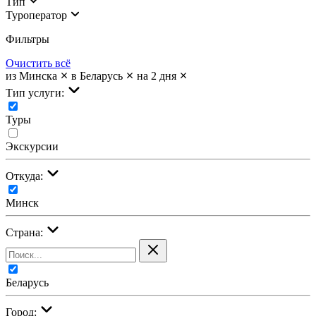
Тип
Туроператор
Фильтры
Очистить всё
из Минска
в Беларусь
на 2 дня
Тип услуги:
Туры
Экскурсии
Откуда:
Минск
Страна:
Беларусь
Город: