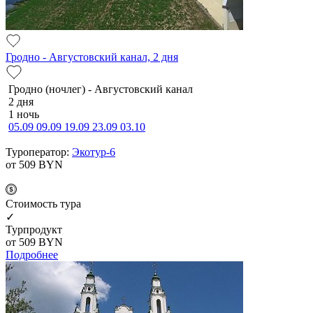
Гродно - Августовский канал, 2 дня
Гродно (ночлег) - Августовский канал
2 дня
1 ночь
05.09
09.09
19.09
23.09
03.10
Туроператор:
Экотур-6
от 509
BYN
Cтоимость тура
✓
Турпродукт
от 509
BYN
Подробнее