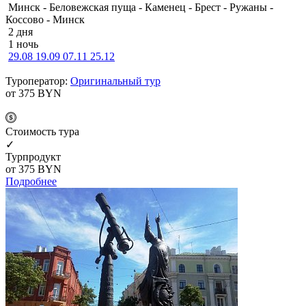
Минск - Беловежская пуща - Каменец - Брест - Ружаны -
Коссово - Минск
2 дня
1 ночь
29.08
19.09
07.11
25.12
Туроператор:
Оригинальный тур
от 375
BYN
Cтоимость тура
✓
Турпродукт
от 375
BYN
Подробнее