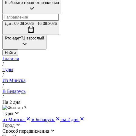
Выберите город отправления
Даты
09.08.2026 - 16.08.2026
Кто едет?
1 взрослый
Найти
Главная
/
Туры
/
Из Минска
/
В Беларусь
/
На 2 дня
3
Туры
из Минска
в Беларусь
на 2 дня
Город
Cпособ передвижения