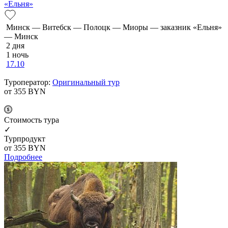
«Ельня»
Минск — Витебск — Полоцк — Миоры — заказник «Ельня»
— Минск
2 дня
1 ночь
17.10
Туроператор:
Оригинальный тур
от 355
BYN
Cтоимость тура
✓
Турпродукт
от 355
BYN
Подробнее