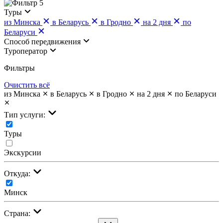
5
Туры
из Минска
в Беларусь
в Гродно
на 2 дня
по
Беларуси
Cпособ передвижения
Туроператор
Фильтры
Очистить всё
из Минска
в Беларусь
в Гродно
на 2 дня
по Беларуси
Тип услуги:
Туры
Экскурсии
Откуда:
Минск
Страна: