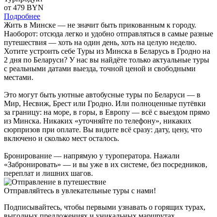
от 479
BYN
Подробнее
Жить в Минске — не значит быть прикованным к городу.
Наоборот: отсюда легко и удобно отправляться в самые разные
путешествия — хоть на один день, хоть на целую неделю.
Хотите устроить себе Туры из Минска в Беларусь в Гродно на
2 дня по Беларуси? У нас вы найдёте только актуальные туры
с реальными датами выезда, точной ценой и свободными
местами.
Это могут быть уютные автобусные туры по Беларуси — в
Мир, Несвиж, Брест или Гродно. Или полноценные путёвки
за границу: на море, в горы, в Европу — всё с выездом прямо
из Минска. Никаких «уточняйте по телефону», никаких
сюрпризов при оплате. Вы видите всё сразу: дату, цену, что
включено и сколько мест осталось.
Бронирование — напрямую у туроператора. Нажали
«Забронировать» — и вы уже в их системе, без посредников,
переплат и лишних шагов.
Отправляйтесь в увлекательные туры с нами!
Подписывайтесь, чтобы первыми узнавать о горящих турах,
выгодных предложениях и уникальных маршрутах.