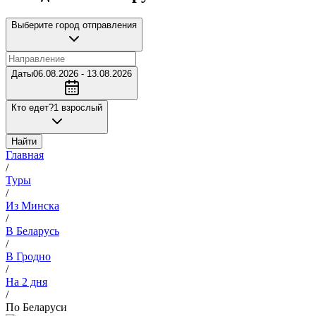
Выберите город отправления
Даты
06.08.2026 - 13.08.2026
Кто едет?
1 взрослый
Найти
Главная
/
Туры
/
Из Минска
/
В Беларусь
/
В Гродно
/
На 2 дня
/
По Беларуси