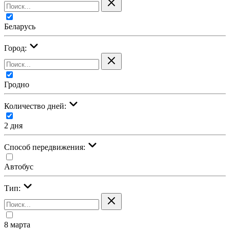
Беларусь
Город:
Гродно
Количество дней:
2 дня
Cпособ передвижения:
Автобус
Тип:
8 марта