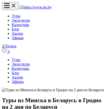
Туры
Экскурсии
Календарь
Блог
Акции
Афиша
0
Туры
Экскурсии
Календарь
Блог
Акции
Афиша
Туры из Минска в Беларусь в Гродно
на 2 дня по Беларуси