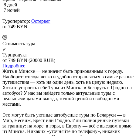
8 дней
7 ночей
Туроператор:
Остервег
от 749
BYN
Cтоимость тура
✓
Турпродукт
от 749
BYN
(20000 RUB)
Подробнее
Жить в Минске — не значит быть прикованным к городу.
Наоборот: отсюда легко и удобно отправляться в самые разные
путешествия — хоть на один день, хоть на целую неделю.
Хотите устроить себе Туры из Минска в Беларусь в Гродно на
автобусе? У нас вы найдёте только актуальные туры с
реальными датами выезда, точной ценой и свободными
местами.
Это могут быть уютные автобусные туры по Беларуси — в
Мир, Несвиж, Брест или Гродно. Или полноценные путёвки
за границу: на море, в горы, в Европу — всё с выездом прямо
из Минска. Никаких «уточняйте по телефону», никаких