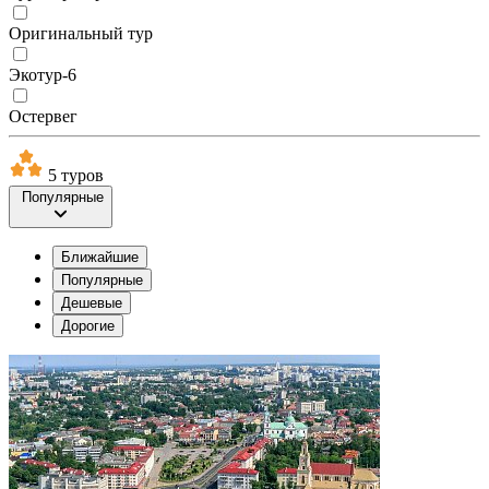
Оригинальный тур
Экотур-6
Остервег
5 туров
Популярные
Ближайшие
Популярные
Дешевые
Дорогие