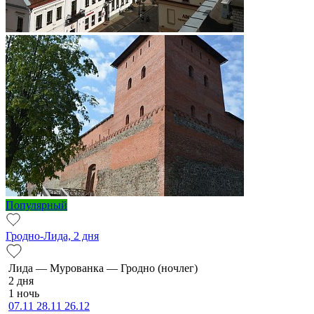
Популярный
Гродно-Лида, 2 дня
Ли­да — Мурованка — Грод­но (ночлег)
2 дня
1 ночь
07.11
28.11
26.12