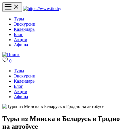
Туры
Экскурсии
Календарь
Блог
Акции
Афиша
0
Туры
Экскурсии
Календарь
Блог
Акции
Афиша
Туры из Минска в Беларусь в Гродно
на автобусе