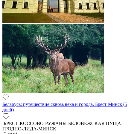
Беларусь: путешествие сквозь века и города. Брест-Минск (5
дней)
БРЕСТ-КОССОВО-РУЖАНЫ-БЕЛОВЕЖСКАЯ ПУЩА-
ГРОДНО-ЛИДА-МИНСК