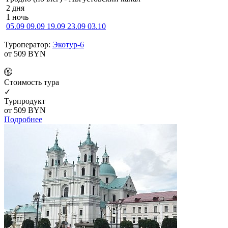
2 дня
1 ночь
05.09
09.09
19.09
23.09
03.10
Туроператор:
Экотур-6
от 509
BYN
Cтоимость тура
✓
Турпродукт
от 509
BYN
Подробнее