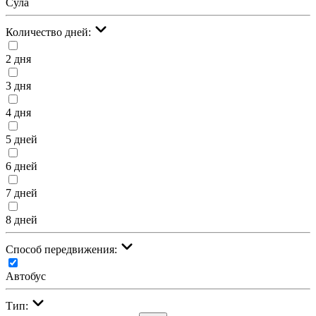
Сула
Количество дней:
2 дня
3 дня
4 дня
5 дней
6 дней
7 дней
8 дней
Cпособ передвижения:
Автобус
Тип: