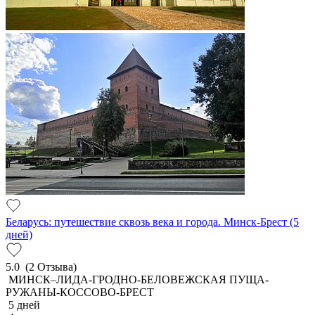
Беларусь: путешествие сквозь века и города. Минск-Брест (5
дней)
5.0
(2 Отзыва)
МИНСК–ЛИДА-ГРОДНО-БЕЛОВЕЖСКАЯ ПУЩА-
РУЖАНЫ-КОССОВО-БРЕСТ
5 дней