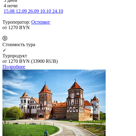
5 дней
4 ночи
15.08
12.09
26.09
10.10
24.10
Туроператор:
Остервег
от 1270
BYN
Cтоимость тура
✓
Турпродукт
от 1270
BYN
(33900 RUB)
Подробнее