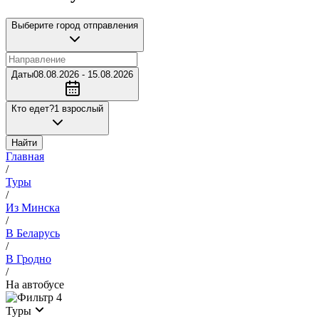
Выберите город отправления
Даты
08.08.2026 - 15.08.2026
Кто едет?
1 взрослый
Найти
Главная
/
Туры
/
Из Минска
/
В Беларусь
/
В Гродно
/
На автобусе
4
Туры