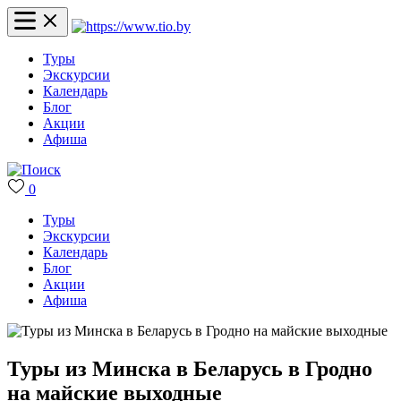
Туры
Экскурсии
Календарь
Блог
Акции
Афиша
0
Туры
Экскурсии
Календарь
Блог
Акции
Афиша
Туры из Минска в Беларусь в Гродно
на майские выходные