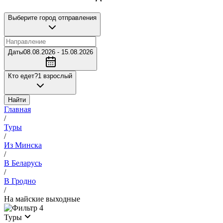
Выберите город отправления
Даты
08.08.2026 - 15.08.2026
Кто едет?
1 взрослый
Найти
Главная
/
Туры
/
Из Минска
/
В Беларусь
/
В Гродно
/
На майские выходные
4
Туры