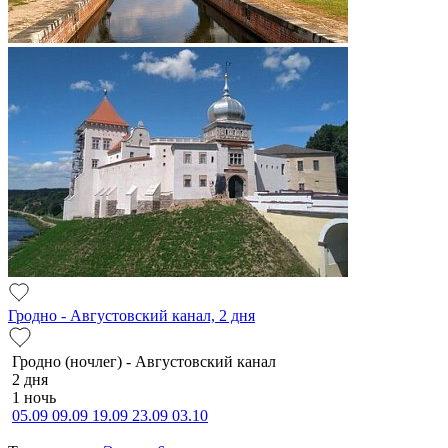
Гродно - Августовский канал, 2 дня
Гродно (ночлег) - Августовский канал
2 дня
1 ночь
05.09
09.09
19.09
23.09
03.10