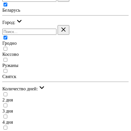
Беларусь
Город:
Гродно
Коссово
Ружаны
Святск
Количество дней:
2 дня
3 дня
4 дня