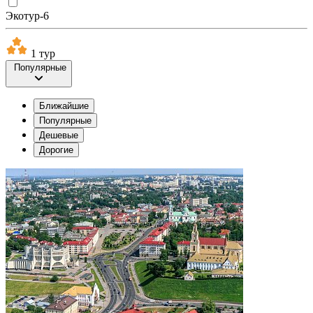
Экотур-6
1 тур
Популярные
Ближайшие
Популярные
Дешевые
Дорогие