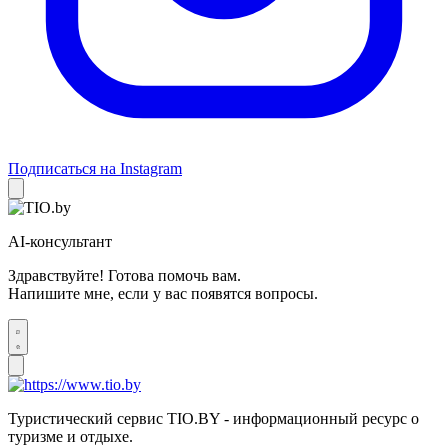
Подписаться на Instagram
AI-консультант
Здравствуйте! Готова помочь вам.
Напишите мне, если у вас появятся вопросы.
Туристический сервис TIO.BY - информационный ресурс о
туризме и отдыхе.