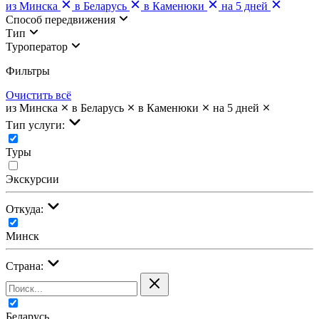
из Минска
в Беларусь
в Каменюки
на 5 дней
Cпособ передвижения
Тип
Туроператор
Фильтры
Очистить всё
из Минска
в Беларусь
в Каменюки
на 5 дней
Тип услуги:
Туры
Экскурсии
Откуда:
Минск
Страна:
Беларусь