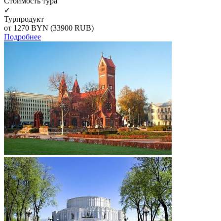
Cтоимость тура
✓
Турпродукт
от 1270
BYN
(33900 RUB)
Подробнее