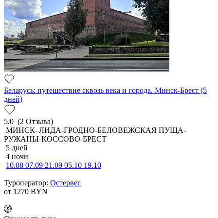
Беларусь: путешествие сквозь века и города. Минск-Брест (5
дней)
5.0
(2 Отзыва)
МИНСК–ЛИДА-ГРОДНО-БЕЛОВЕЖСКАЯ ПУЩА-
РУЖАНЫ-КОССОВО-БРЕСТ
5 дней
4 ночи
10.08
07.09
21.09
05.10
19.10
Туроператор:
Остервег
от 1270
BYN