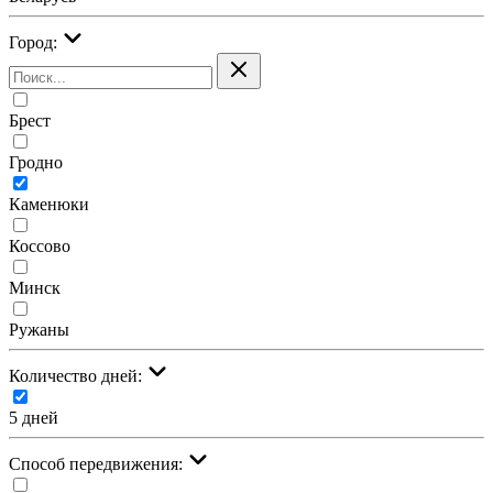
Город:
Брест
Гродно
Каменюки
Коссово
Минск
Ружаны
Количество дней:
5 дней
Cпособ передвижения: