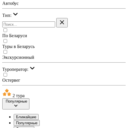
Автобус
Тип:
По Беларуси
Туры в Беларусь
Экскурсионный
Туроператор:
Остервег
2 тура
Популярные
Ближайшие
Популярные