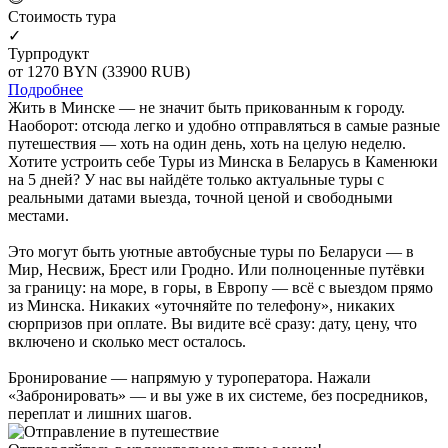
Cтоимость тура
✓
Турпродукт
от 1270
BYN
(33900 RUB)
Подробнее
Жить в Минске — не значит быть прикованным к городу.
Наоборот: отсюда легко и удобно отправляться в самые разные
путешествия — хоть на один день, хоть на целую неделю.
Хотите устроить себе Туры из Минска в Беларусь в Каменюки
на 5 дней? У нас вы найдёте только актуальные туры с
реальными датами выезда, точной ценой и свободными
местами.
Это могут быть уютные автобусные туры по Беларуси — в
Мир, Несвиж, Брест или Гродно. Или полноценные путёвки
за границу: на море, в горы, в Европу — всё с выездом прямо
из Минска. Никаких «уточняйте по телефону», никаких
сюрпризов при оплате. Вы видите всё сразу: дату, цену, что
включено и сколько мест осталось.
Бронирование — напрямую у туроператора. Нажали
«Забронировать» — и вы уже в их системе, без посредников,
переплат и лишних шагов.