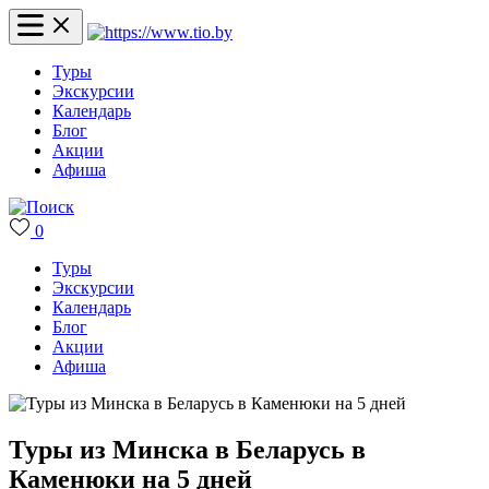
Туры
Экскурсии
Календарь
Блог
Акции
Афиша
0
Туры
Экскурсии
Календарь
Блог
Акции
Афиша
Туры из Минска в Беларусь в
Каменюки на 5 дней