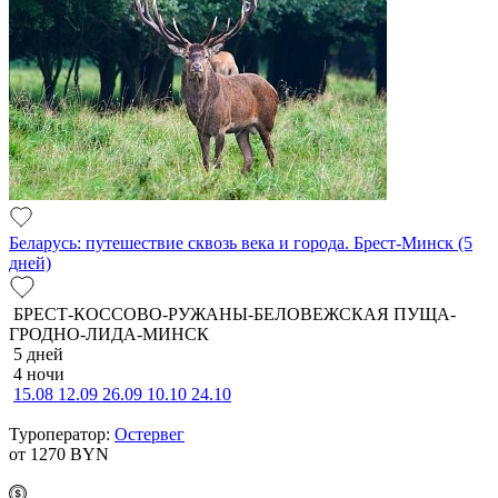
Беларусь: путешествие сквозь века и города. Брест-Минск (5
дней)
БРЕСТ-КОССОВО-РУЖАНЫ-БЕЛОВЕЖСКАЯ ПУЩА-
ГРОДНО-ЛИДА-МИНСК
5 дней
4 ночи
15.08
12.09
26.09
10.10
24.10
Туроператор:
Остервег
от 1270
BYN