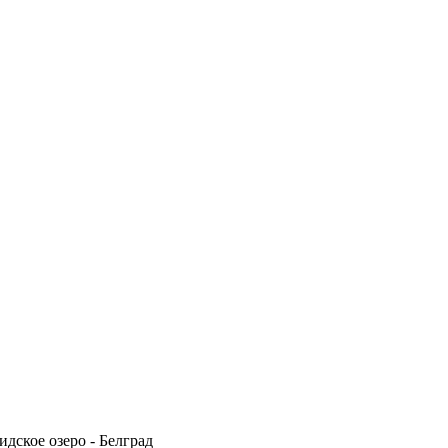
идское озеро - Белград