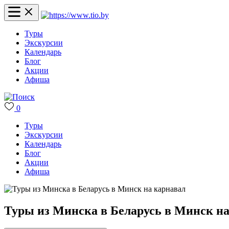
Туры
Экскурсии
Календарь
Блог
Акции
Афиша
0
Туры
Экскурсии
Календарь
Блог
Акции
Афиша
Туры из Минска в Беларусь в Минск на