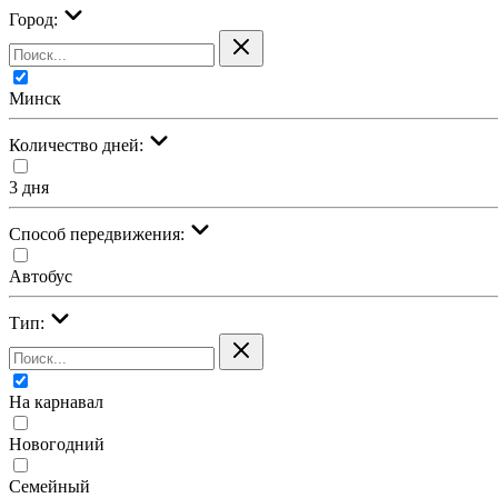
Город:
Минск
Количество дней:
3 дня
Cпособ передвижения:
Автобус
Тип:
На карнавал
Новогодний
Семейный