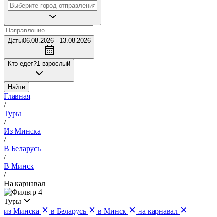
Даты
06.08.2026 - 13.08.2026
Кто едет?
1 взрослый
Найти
Главная
/
Туры
/
Из Минска
/
В Беларусь
/
В Минск
/
На карнавал
4
Туры
из Минска
в Беларусь
в Минск
на карнавал