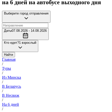
на 6 дней на автобусе выходного дня
Выберите город отправления
Даты
07.08.2026 - 14.08.2026
Кто едет?
1 взрослый
Найти
Главная
/
Туры
/
Из Минска
/
В Беларусь
/
В Несвиж
/
На 6 дней
/