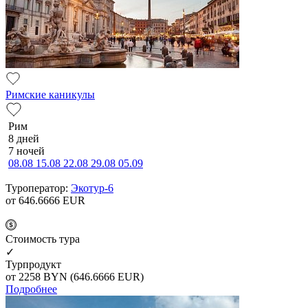
Римские каникулы
Рим
8 дней
7 ночей
08.08
15.08
22.08
29.08
05.09
Туроператор:
Экотур-6
от 646.6666
EUR
Cтоимость тура
✓
Турпродукт
от 2258
BYN
(646.6666 EUR)
Подробнее