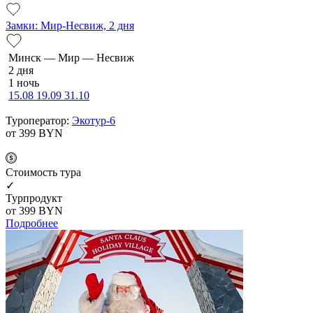
Замки: Мир-Несвиж, 2 дня
Минск — Мир — Несвиж
2 дня
1 ночь
15.08
19.09
31.10
Туроператор:
Экотур-6
от 399
BYN
Cтоимость тура
✓
Турпродукт
от 399
BYN
Подробнее