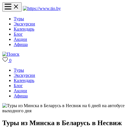
Туры
Экскурсии
Календарь
Блог
Акции
Афиша
0
Туры
Экскурсии
Календарь
Блог
Акции
Афиша
Туры из Минска в Беларусь в Несвиж