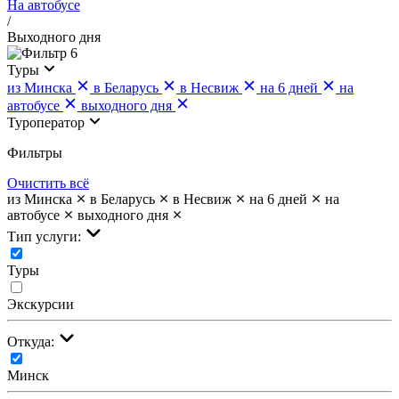
На автобусе
/
Выходного дня
6
Туры
из Минска
в Беларусь
в Несвиж
на 6 дней
на
автобусе
выходного дня
Туроператор
Фильтры
Очистить всё
из Минска
в Беларусь
в Несвиж
на 6 дней
на
автобусе
выходного дня
Тип услуги:
Туры
Экскурсии
Откуда:
Минск