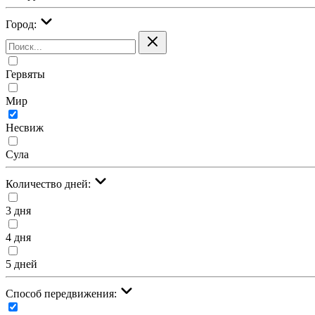
Город:
Гервяты
Мир
Несвиж
Сула
Количество дней:
3 дня
4 дня
5 дней
Cпособ передвижения: