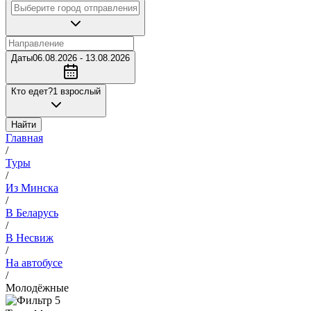
Даты
06.08.2026 - 13.08.2026
Кто едет?
1 взрослый
Найти
Главная
/
Туры
/
Из Минска
/
В Беларусь
/
В Несвиж
/
На автобусе
/
Молодёжные
5