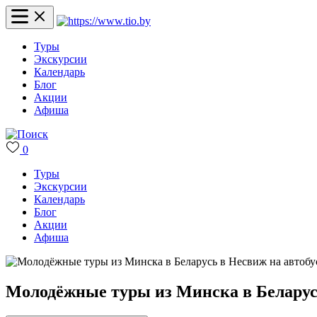
Туры
Экскурсии
Календарь
Блог
Акции
Афиша
0
Туры
Экскурсии
Календарь
Блог
Акции
Афиша
Молодёжные туры из Минска в Беларусь