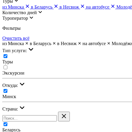
Туры
из Минска
в Беларусь
в Несвиж
на автобусе
Молод
Количество дней
Туроператор
Фильтры
Очистить всё
из Минска
в Беларусь
в Несвиж
на автобусе
Молодёж
Тип услуги:
Туры
Экскурсии
Откуда:
Минск
Страна:
Беларусь