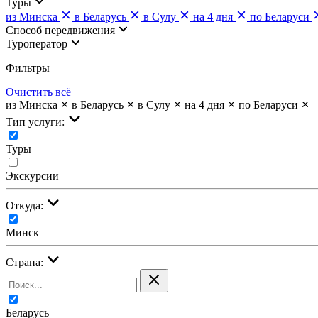
Туры
из Минска
в Беларусь
в Сулу
на 4 дня
по Беларуси
Cпособ передвижения
Туроператор
Фильтры
Очистить всё
из Минска
в Беларусь
в Сулу
на 4 дня
по Беларуси
Тип услуги:
Туры
Экскурсии
Откуда:
Минск
Страна:
Беларусь