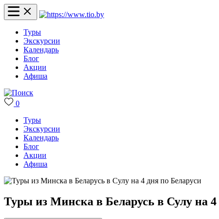
Туры
Экскурсии
Календарь
Блог
Акции
Афиша
0
Туры
Экскурсии
Календарь
Блог
Акции
Афиша
Туры из Минска в Беларусь в Сулу на 4