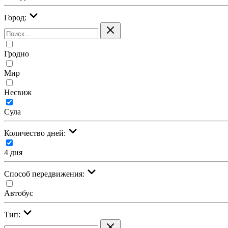
Город:
Гродно
Мир
Несвиж
Сула
Количество дней:
4 дня
Cпособ передвижения:
Автобус
Тип: