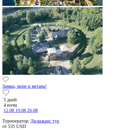
Замки, море и янтарь!
5 дней
4 ночи
12.08
19.08
26.08
Туроператор:
Дилижанс тур
от 535
USD