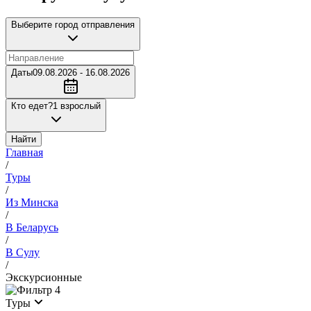
Выберите город отправления
Даты
09.08.2026 - 16.08.2026
Кто едет?
1 взрослый
Найти
Главная
/
Туры
/
Из Минска
/
В Беларусь
/
В Сулу
/
Экскурсионные
4
Туры