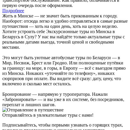
транспортное обслуживание. Как правило, оплачивается в
первую очередь после оформления.
Подробнее
Жить в Минске — не значит быть прикованным к городу.
Наоборот: отсюда легко и удобно отправляться в самые разные
путешествия — хоть на один день, хоть на целую неделю.
Хотите устроить себе Экскурсионные туры из Минска в
Беларусь в Сулу? У нас вы найдёте только актуальные туры с
реальными датами выезда, точной ценой и свободными
местами.
Это могут быть уютные автобусные туры по Беларуси — в
Мир, Несвиж, Брест или Гродно. Или полноценные путёвки
за границу: на море, в горы, в Европу — всё с выездом прямо
из Минска. Никаких «уточняйте по телефону», никаких
сюрпризов при оплате. Вы видите всё сразу: дату, цену, что
включено и сколько мест осталось.
Бронирование — напрямую у туроператора. Нажали
«Забронировать» — и вы уже в их системе, без посредников,
переплат и лишних шагов.
Отправляйтесь в увлекательные туры с нами!
Подписывайтесь, чтобы первыми узнавать о горящих турах,