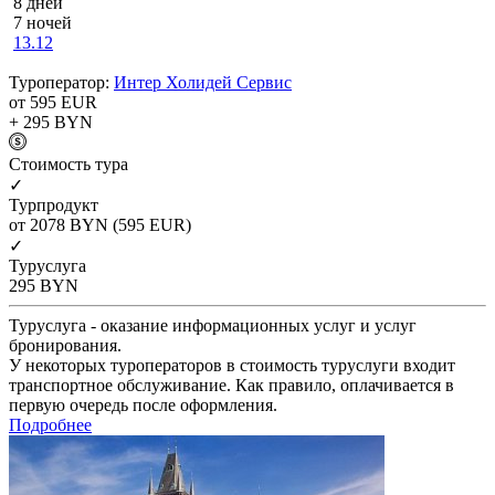
8 дней
7 ночей
13.12
Туроператор:
Интер Холидей Сервис
от 595
EUR
+ 295
BYN
Cтоимость тура
✓
Турпродукт
от 2078
BYN
(595 EUR)
✓
Туруслуга
295
BYN
Туруслуга - оказание информационных услуг и услуг
бронирования.
У некоторых туроператоров в стоимость туруслуги входит
транспортное обслуживание. Как правило, оплачивается в
первую очередь после оформления.
Подробнее