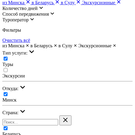
из Минска
в Беларусь
в Сулу
Экскурсионные
Количество дней
Cпособ передвижения
Туроператор
Фильтры
Очистить всё
из Минска
в Беларусь
в Сулу
Экскурсионные
Тип услуги:
Туры
Экскурсии
Откуда:
Минск
Страна:
Беларусь