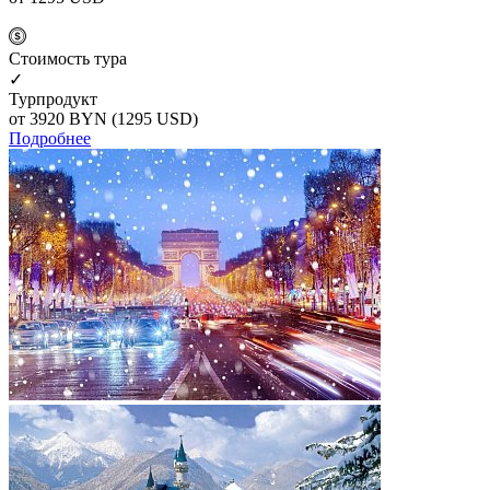
Cтоимость тура
✓
Турпродукт
от 3920
BYN
(1295 USD)
Подробнее