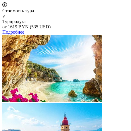
Cтоимость тура
✓
Турпродукт
от 1619
BYN
(535 USD)
Подробнее