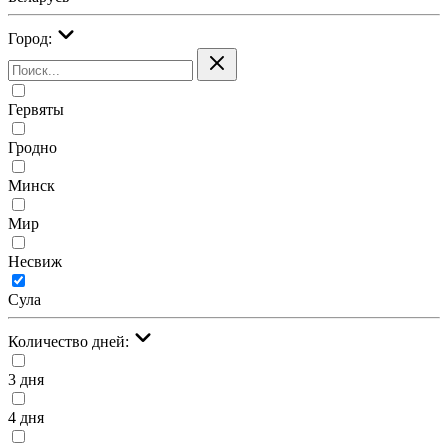
Город:
Гервяты
Гродно
Минск
Мир
Несвиж
Сула
Количество дней:
3 дня
4 дня