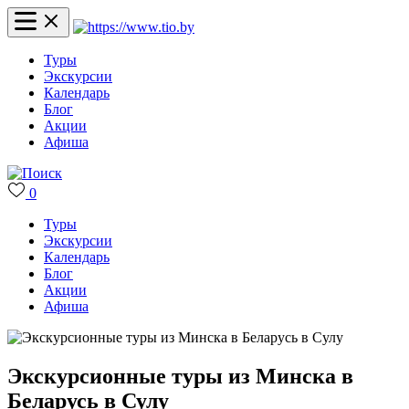
Туры
Экскурсии
Календарь
Блог
Акции
Афиша
0
Туры
Экскурсии
Календарь
Блог
Акции
Афиша
Экскурсионные туры из Минска в
Беларусь в Сулу