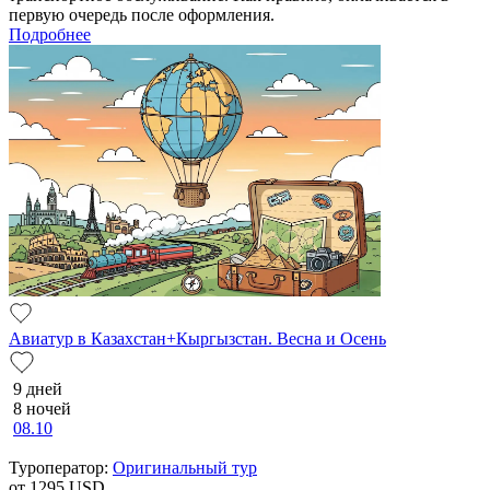
первую очередь после оформления.
Подробнее
Авиатур в Казахстан+Кыргызстан. Весна и Осень
9 дней
8 ночей
08.10
Туроператор:
Оригинальный тур
от 1295
USD