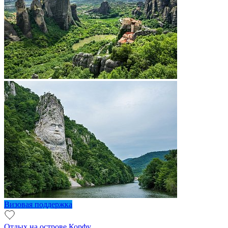
Визовая поддержка
Отдых на острове Корфу