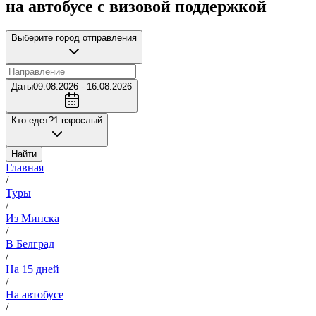
на автобусе с визовой поддержкой
Выберите город отправления
Даты
09.08.2026 - 16.08.2026
Кто едет?
1 взрослый
Найти
Главная
/
Туры
/
Из Минска
/
В Белград
/
На 15 дней
/
На автобусе
/