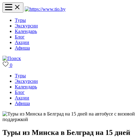
Туры
Экскурсии
Календарь
Блог
Акции
Афиша
0
Туры
Экскурсии
Календарь
Блог
Акции
Афиша
Туры из Минска в Белград на 15 дней