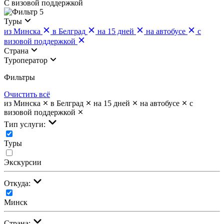
С визовой поддержкой
5
Туры
из Минска
в Белград
на 15 дней
на автобусе
с
визовой поддержкой
Страна
Туроператор
Фильтры
Очистить всё
из Минска
в Белград
на 15 дней
на автобусе
с
визовой поддержкой
Тип услуги:
Туры
Экскурсии
Откуда:
Минск
Страна: