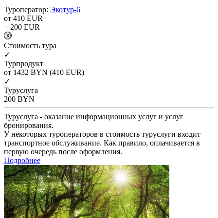
Туроператор:
Экотур-6
от 410
EUR
+ 200
EUR
Cтоимость тура
✓
Турпродукт
от 1432
BYN
(410 EUR)
✓
Туруслуга
200
BYN
Туруслуга - оказание информационных услуг и услуг
бронирования.
У некоторых туроператоров в стоимость туруслуги входит
транспортное обслуживание. Как правило, оплачивается в
первую очередь после оформления.
Подробнее