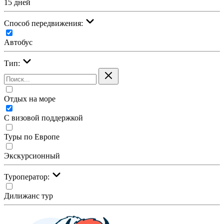
15 дней
Cпособ передвижения:
Автобус
Тип:
Отдых на море
С визовой поддержкой
Туры по Европе
Экскурсионный
Туроператор:
Дилижанс тур