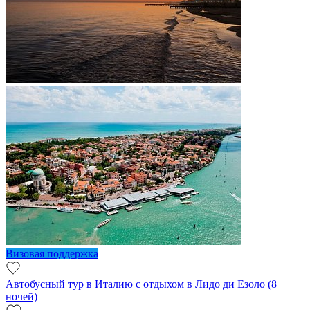
Визовая поддержка
Автобусный тур в Италию с отдыхом в Лидо ди Езоло (8
ночей)