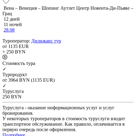
Вена – Венеция – Шопинг Аутлет Центр Новента-Ди-Пьяве –
Грац
12 дней
11 ночей
28.08
Туроператор:
Дилижанс тур
от 1135
EUR
+ 250
BYN
Cтоимость тура
✓
Турпродукт
от 3964
BYN
(1135 EUR)
✓
Туруслуга
250
BYN
Туруслуга - оказание информационных услуг и услуг
бронирования.
У некоторых туроператоров в стоимость туруслуги входит
транспортное обслуживание. Как правило, оплачивается в
первую очередь после оформления.
Подробнее