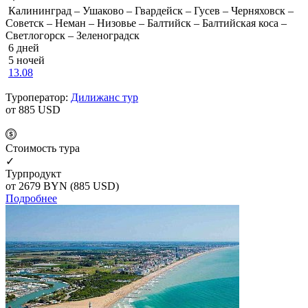
Калининград – Ушаково – Гвардейск – Гусев – Черняховск –
Советск – Неман – Низовье – Балтийск – Балтийская коса –
Светлогорск – Зеленоградск
6 дней
5 ночей
13.08
Туроператор:
Дилижанс тур
от 885
USD
Cтоимость тура
✓
Турпродукт
от 2679
BYN
(885 USD)
Подробнее