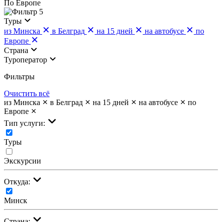
По Европе
5
Туры
из Минска
в Белград
на 15 дней
на автобусе
по
Европе
Страна
Туроператор
Фильтры
Очистить всё
из Минска
в Белград
на 15 дней
на автобусе
по
Европе
Тип услуги:
Туры
Экскурсии
Откуда:
Минск
Страна: