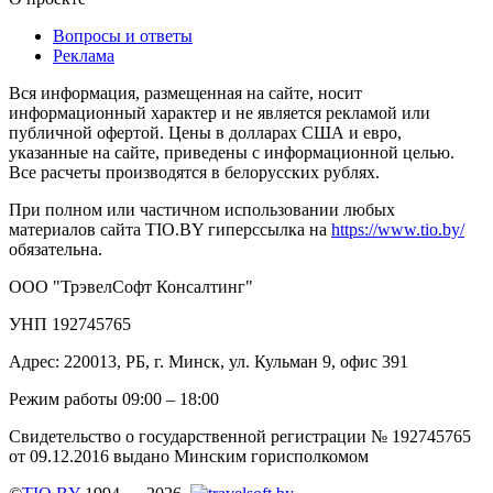
Вопросы и ответы
Реклама
Вся информация, размещенная на сайте, носит
информационный характер и не является рекламой или
публичной офертой. Цены в долларах США и евро,
указанные на сайте, приведены с информационной целью.
Все расчеты производятся в белорусских рублях.
При полном или частичном использовании любых
материалов сайта TIO.BY гиперссылка на
https://www.tio.by/
обязательна.
ООО "ТрэвелСофт Консалтинг"
УНП 192745765
Адрес: 220013, РБ, г. Минск, ул. Кульман 9, офис 391
Режим работы 09:00 – 18:00
Свидетельство о государственной регистрации № 192745765
от 09.12.2016 выдано Минским горисполкомом