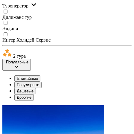
Туроператор:
Дилижанс тур
Элдиви
Интер Холидей Сервис
2 тура
Популярные
Ближайшие
Популярные
Дешевые
Дорогие