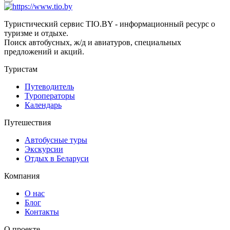
Туристический сервис TIO.BY - информационный ресурс о
туризме и отдыхе.
Поиск автобусных, ж/д и авиатуров, специальных
предложений и акций.
Туристам
Путеводитель
Туроператоры
Календарь
Путешествия
Автобусные туры
Экскурсии
Отдых в Беларуси
Компания
О нас
Блог
Контакты
О проекте