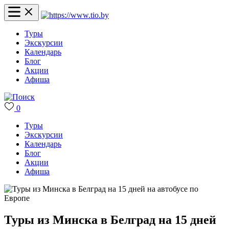
Туры
Экскурсии
Календарь
Блог
Акции
Афиша
0
Туры
Экскурсии
Календарь
Блог
Акции
Афиша
Туры из Минска в Белград на 15 дней