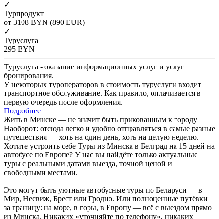
✓
Турпродукт
от 3108
BYN
(890 EUR)
✓
Туруслуга
295
BYN
Туруслуга - оказание информационных услуг и услуг
бронирования.
У некоторых туроператоров в стоимость туруслуги входит
транспортное обслуживание. Как правило, оплачивается в
первую очередь после оформления.
Подробнее
Жить в Минске — не значит быть прикованным к городу.
Наоборот: отсюда легко и удобно отправляться в самые разные
путешествия — хоть на один день, хоть на целую неделю.
Хотите устроить себе Туры из Минска в Белград на 15 дней на
автобусе по Европе? У нас вы найдёте только актуальные
туры с реальными датами выезда, точной ценой и
свободными местами.
Это могут быть уютные автобусные туры по Беларуси — в
Мир, Несвиж, Брест или Гродно. Или полноценные путёвки
за границу: на море, в горы, в Европу — всё с выездом прямо
из Минска. Никаких «уточняйте по телефону», никаких