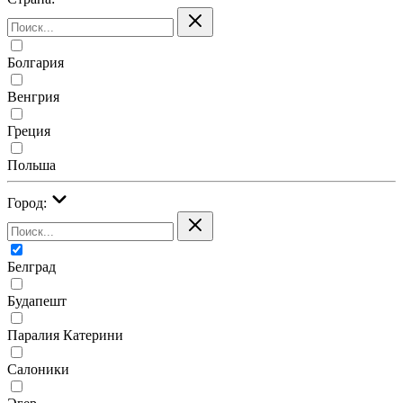
Болгария
Венгрия
Греция
Польша
Город:
Белград
Будапешт
Паралия Катерини
Салоники