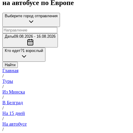
на автобусе по Европе
Выберите город отправления
Даты
09.08.2026 - 16.08.2026
Кто едет?
1 взрослый
Найти
Главная
/
Туры
/
Из Минска
/
В Белград
/
На 15 дней
/
На автобусе
/