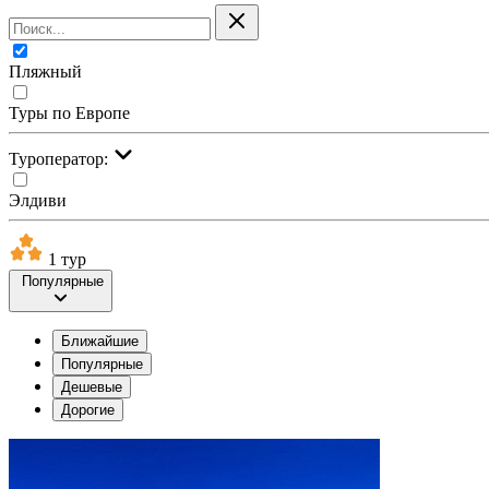
Пляжный
Туры по Европе
Туроператор:
Элдиви
1 тур
Популярные
Ближайшие
Популярные
Дешевые
Дорогие