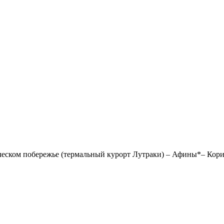
ическом побережье (термальный курорт Лутраки) – Афины*– Кор