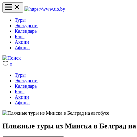
Туры
Экскурсии
Календарь
Блог
Акции
Афиша
0
Туры
Экскурсии
Календарь
Блог
Акции
Афиша
Пляжные туры из Минска в Белград на 