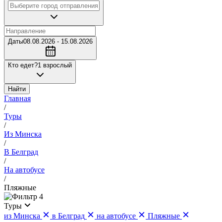
Даты
08.08.2026 - 15.08.2026
Кто едет?
1 взрослый
Найти
Главная
/
Туры
/
Из Минска
/
В Белград
/
На автобусе
/
Пляжные
4
Туры
из Минска
в Белград
на автобусе
Пляжные