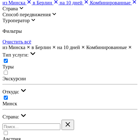
из Минска
в Берлин
на 10 дней
Комбинированные
Страна
Cпособ передвижения
Туроператор
Фильтры
Очистить всё
из Минска
в Берлин
на 10 дней
Комбинированные
Тип услуги:
Туры
Экскурсии
Откуда:
Минск
Страна:
Австрия