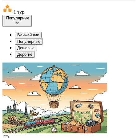
1 тур
Популярные
Ближайшие
Популярные
Дешевые
Дорогие