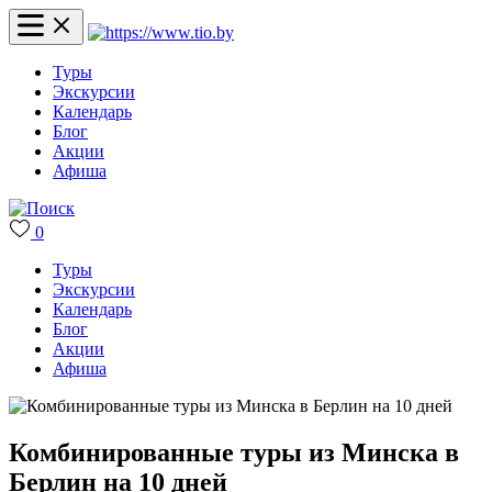
Туры
Экскурсии
Календарь
Блог
Акции
Афиша
0
Туры
Экскурсии
Календарь
Блог
Акции
Афиша
Комбинированные туры из Минска в
Берлин на 10 дней