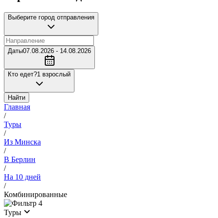
Выберите город отправления
Даты
07.08.2026 - 14.08.2026
Кто едет?
1 взрослый
Найти
Главная
/
Туры
/
Из Минска
/
В Берлин
/
На 10 дней
/
Комбинированные
4
Туры