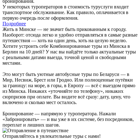
бронирования.
У некоторых туроператоров в стоимость туруслуги входит
транспортное обслуживание. Как правило, оплачивается в
первую очередь после оформления.
Подробнее
Жить в Минске — не значит быть прикованным к городу.
Наоборот: отсюда легко и удобно отправляться в самые разные
путешествия — хоть на один день, хоть на целую неделю.
Хотите устроить себе Комбинированные туры из Минска в
Берлин на 10 дней? У нас вы найдёте только актуальные туры
с реальными датами выезда, точной ценой и свободными
местами.
Это могут быть уютные автобусные туры по Беларуси — в
Мир, Несвиж, Брест или Гродно. Или полноценные путёвки
за границу: на море, в горы, в Европу — всё с выездом прямо
из Минска. Никаких «уточняйте по телефону», никаких
сюрпризов при оплате. Вы видите всё сразу: дату, цену, что
включено и сколько мест осталось.
Бронирование — напрямую у туроператора. Нажали
«Забронировать» — и вы уже в их системе, без посредников,
переплат и лишних шагов.
Отправляйтесь в увлекательные туры с нами!