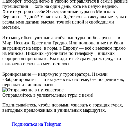
Наоборот: отсюда легко и удобно отправляться в самые разные
путешествия — хоть на один день, хоть на целую неделю.
Хотите устроить себе Экскурсионные туры из Минска в
Берлин на 7 дней? У нас вы найдёте только актуальные туры с
реальными датами выезда, точной ценой и свободными
местами.
Это могут быть уютные автобусные туры по Беларуси — в
Мир, Несвиж, Брест или Гродно. Или полноценные путёвки
за границу: на море, в горы, в Европу — всё с выездом прямо
из Минска. Никаких «уточняйте по телефону», никаких
сюрпризов при оплате. Вы видите всё сразу: дату, цену, что
включено и сколько мест осталось.
Бронирование — напрямую у туроператора. Нажали
«Забронировать» — и вы уже в их системе, без посредников,
переплат и лишних шагов.
Отправляйтесь в увлекательные туры с нами!
Подписывайтесь, чтобы первыми узнавать о горящих турах,
выгодных предложениях и уникальных маршрутах.
Подписаться на Telegram