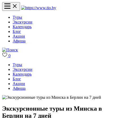
Туры
Экскурсии
Календарь
Блог
Акции
Афиша
0
Туры
Экскурсии
Календарь
Блог
Акции
Афиша
Экскурсионные туры из Минска в
Берлин на 7 дней