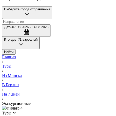
Выберите город отправления
Даты
07.08.2026 - 14.08.2026
Кто едет?
1 взрослый
Найти
Главная
/
Туры
/
Из Минска
/
В Берлин
/
На 7 дней
/
Экскурсионные
4
Туры