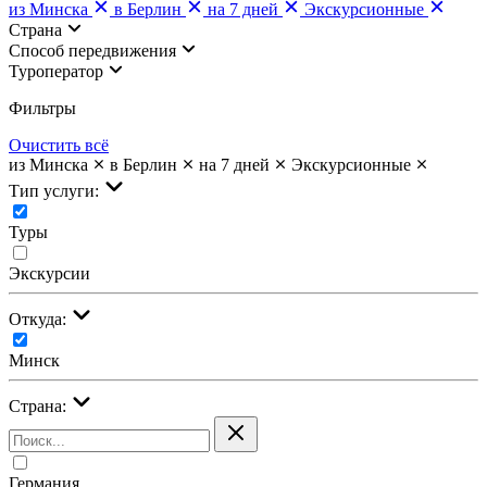
из Минска
в Берлин
на 7 дней
Экскурсионные
Страна
Cпособ передвижения
Туроператор
Фильтры
Очистить всё
из Минска
в Берлин
на 7 дней
Экскурсионные
Тип услуги:
Туры
Экскурсии
Откуда:
Минск
Страна:
Германия