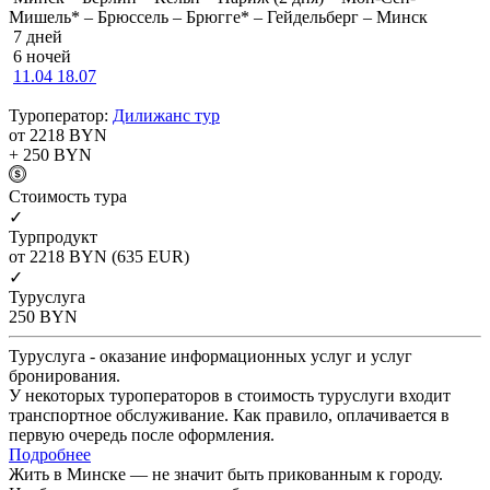
Мишель* – Брюссель – Брюгге* – Гейдельберг – Минск
7 дней
6 ночей
11.04
18.07
Туроператор:
Дилижанс тур
от 2218
BYN
+ 250
BYN
Cтоимость тура
✓
Турпродукт
от 2218
BYN
(635 EUR)
✓
Туруслуга
250
BYN
Туруслуга - оказание информационных услуг и услуг
бронирования.
У некоторых туроператоров в стоимость туруслуги входит
транспортное обслуживание. Как правило, оплачивается в
первую очередь после оформления.
Подробнее
Жить в Минске — не значит быть прикованным к городу.