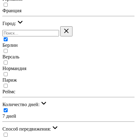
Франция
Город:
Берлин
Версаль
Нормандия
Париж
Реймс
Количество дней:
7 дней
Cпособ передвижения: