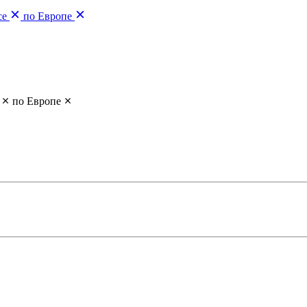
се
по Европе
по Европе