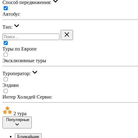
Cпособ передвижения:
Автобус
Тип:
Туры по Европе
Эксклюзивные туры
Туроператор:
Элдиви
Интер Холидей Сервис
2 тура
Популярные
Ближайшие