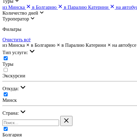
Туры
из Минска
в Болгарию
в Паралию Катерини
на автобу
Количество дней
Туроператор
Фильтры
Очистить всё
из Минска
в Болгарию
в Паралию Катерини
на автобусе
Тип услуги:
Туры
Экскурсии
Откуда:
Минск
Страна:
Болгария