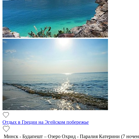
Отдых в Греции на Эгейском побережье
Минск - Будапешт – Озеро Охрид - Паралия Катерини (7 ноче