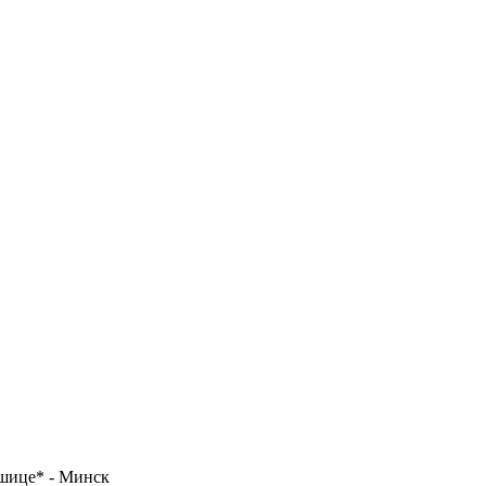
ошице* - Минск