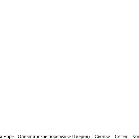
на море - Олимпийское побережье Пиерия) – Скопье – Сегед – К