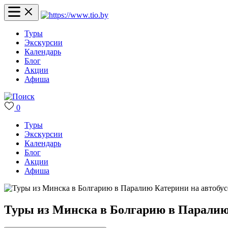
Туры
Экскурсии
Календарь
Блог
Акции
Афиша
0
Туры
Экскурсии
Календарь
Блог
Акции
Афиша
Туры из Минска в Болгарию в Паралию 