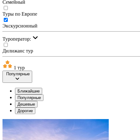
Семейный
Туры по Европе
Экскурсионный
Туроператор:
Дилижанс тур
1 тур
Популярные
Ближайшие
Популярные
Дешевые
Дорогие