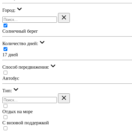
Город:
Солнечный берег
Количество дней:
17 дней
Cпособ передвижения:
Автобус
Тип:
Отдых на море
С визовой поддержкой