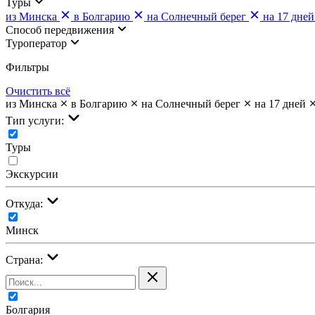
Туры
из Минска
в Болгарию
на Солнечный берег
на 17 дней
Cпособ передвижения
Туроператор
Фильтры
Очистить всё
из Минска
в Болгарию
на Солнечный берег
на 17 дней
Тип услуги:
Туры
Экскурсии
Откуда:
Минск
Страна:
Болгария