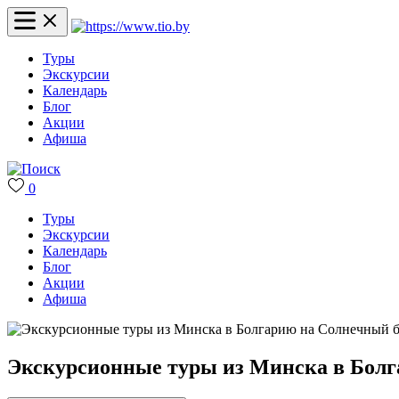
Туры
Экскурсии
Календарь
Блог
Акции
Афиша
0
Туры
Экскурсии
Календарь
Блог
Акции
Афиша
Экскурсионные туры из Минска в Болга