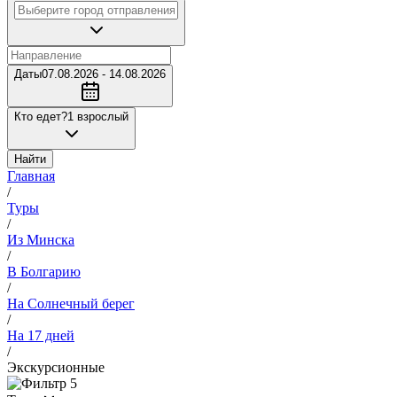
Даты
07.08.2026 - 14.08.2026
Кто едет?
1 взрослый
Найти
Главная
/
Туры
/
Из Минска
/
В Болгарию
/
На Солнечный берег
/
На 17 дней
/
Экскурсионные
5