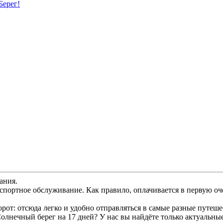
Берег!
ания.
спортное обслуживание. Как правило, оплачивается в первую оч
от: отсюда легко и удобно отправляться в самые разные путеше
олнечный берег на 17 дней? У нас вы найдёте только актуальны