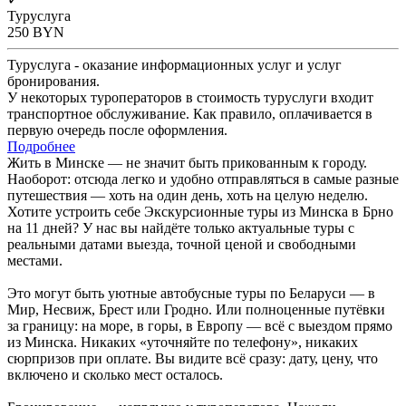
Туруслуга
250
BYN
Туруслуга - оказание информационных услуг и услуг
бронирования.
У некоторых туроператоров в стоимость туруслуги входит
транспортное обслуживание. Как правило, оплачивается в
первую очередь после оформления.
Подробнее
Жить в Минске — не значит быть прикованным к городу.
Наоборот: отсюда легко и удобно отправляться в самые разные
путешествия — хоть на один день, хоть на целую неделю.
Хотите устроить себе Экскурсионные туры из Минска в Брно
на 11 дней? У нас вы найдёте только актуальные туры с
реальными датами выезда, точной ценой и свободными
местами.
Это могут быть уютные автобусные туры по Беларуси — в
Мир, Несвиж, Брест или Гродно. Или полноценные путёвки
за границу: на море, в горы, в Европу — всё с выездом прямо
из Минска. Никаких «уточняйте по телефону», никаких
сюрпризов при оплате. Вы видите всё сразу: дату, цену, что
включено и сколько мест осталось.