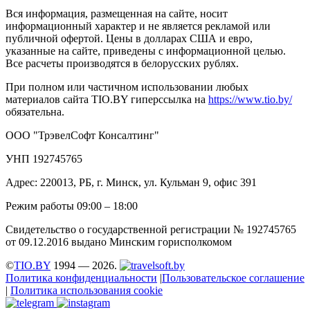
Вся информация, размещенная на сайте, носит
информационный характер и не является рекламой или
публичной офертой. Цены в долларах США и евро,
указанные на сайте, приведены с информационной целью.
Все расчеты производятся в белорусских рублях.
При полном или частичном использовании любых
материалов сайта TIO.BY гиперссылка на
https://www.tio.by/
обязательна.
ООО "ТрэвелСофт Консалтинг"
УНП 192745765
Адрес: 220013, РБ, г. Минск, ул. Кульман 9, офис 391
Режим работы 09:00 – 18:00
Свидетельство о государственной регистрации № 192745765
от 09.12.2016 выдано Минским горисполкомом
©
TIO.BY
1994 — 2026.
Политика конфиденциальности
|
Пользовательское соглашение
|
Политика использования cookie