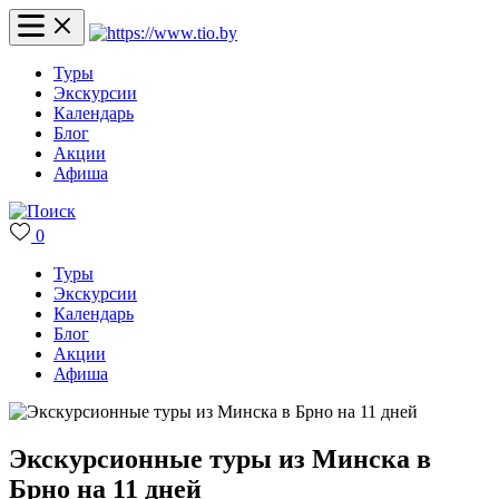
Туры
Экскурсии
Календарь
Блог
Акции
Афиша
0
Туры
Экскурсии
Календарь
Блог
Акции
Афиша
Экскурсионные туры из Минска в
Брно на 11 дней