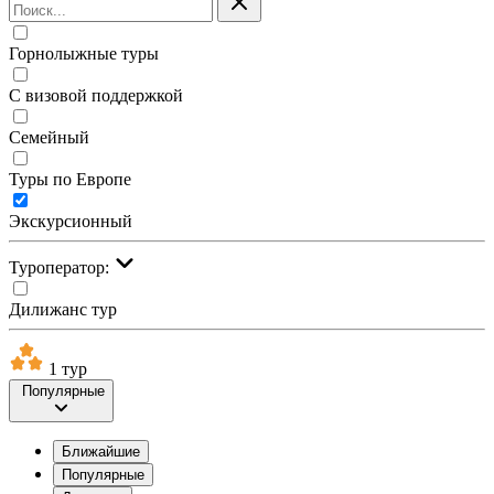
Горнолыжные туры
С визовой поддержкой
Семейный
Туры по Европе
Экскурсионный
Туроператор:
Дилижанс тур
1 тур
Популярные
Ближайшие
Популярные