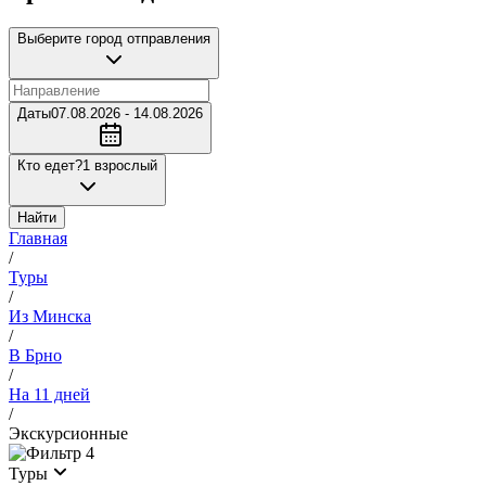
Выберите город отправления
Даты
07.08.2026 - 14.08.2026
Кто едет?
1 взрослый
Найти
Главная
/
Туры
/
Из Минска
/
В Брно
/
На 11 дней
/
Экскурсионные
4
Туры