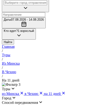
Даты
07.08.2026 - 14.08.2026
Кто едет?
1 взрослый
Найти
Главная
/
Туры
/
Из Минска
/
В Чехию
/
На 11 дней
3
Туры
из Минска
в Чехию
на 11 дней
Город
Cпособ передвижения