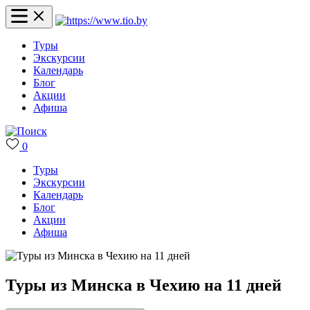
Туры
Экскурсии
Календарь
Блог
Акции
Афиша
0
Туры
Экскурсии
Календарь
Блог
Акции
Афиша
Туры из Минска в Чехию на 11 дней