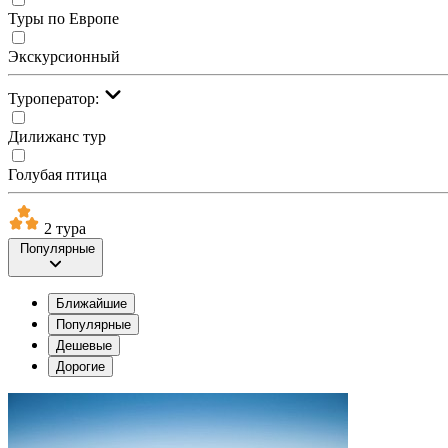
Туры по Европе
Экскурсионный
Туроператор:
Дилижанс тур
Голубая птица
2 тура
Популярные
Ближайшие
Популярные
Дешевые
Дорогие