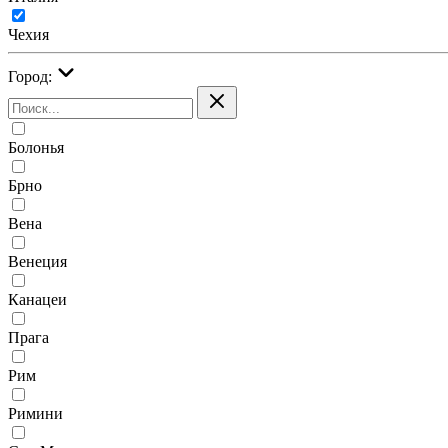
Чехия
Город:
Болонья
Брно
Вена
Венеция
Канацеи
Прага
Рим
Римини