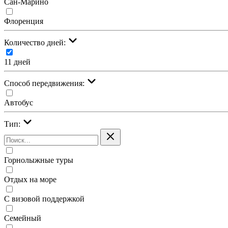
Сан-Марино
Флоренция
Количество дней:
11 дней
Cпособ передвижения:
Автобус
Тип:
Горнолыжные туры
Отдых на море
С визовой поддержкой
Семейный