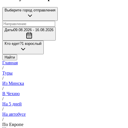
Выберите город отправления
Даты
09.08.2026 - 16.08.2026
Кто едет?
1 взрослый
Найти
Главная
/
Туры
/
Из Минска
/
В Чехию
/
На 5 дней
/
На автобусе
/
По Европе