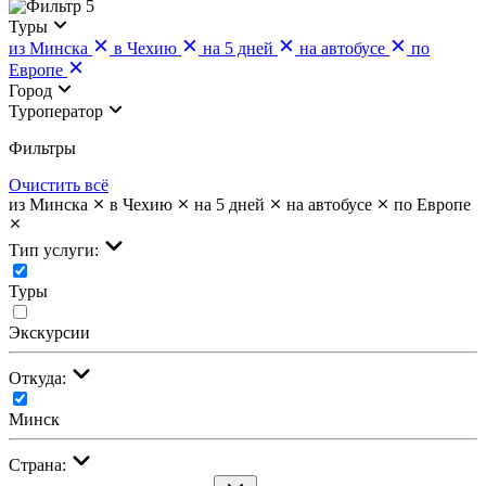
5
Туры
из Минска
в Чехию
на 5 дней
на автобусе
по
Европе
Город
Туроператор
Фильтры
Очистить всё
из Минска
в Чехию
на 5 дней
на автобусе
по Европе
Тип услуги:
Туры
Экскурсии
Откуда:
Минск
Страна: