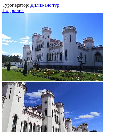
Туроператор:
Дилижанс тур
Подробнее