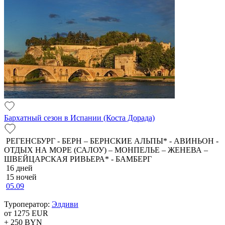
Бархатный сезон в Испании (Коста Дорада)
РЕГЕНСБУРГ - БЕРН – БЕРНСКИЕ АЛЬПЫ* - АВИНЬОН -
ОТДЫХ НА МОРЕ (САЛОУ) – МОНПЕЛЬЕ – ЖЕНЕВА –
ШВЕЙЦАРСКАЯ РИВЬЕРА* - БАМБЕРГ
16 дней
15 ночей
05.09
Туроператор:
Элдиви
от 1275
EUR
+ 250
BYN