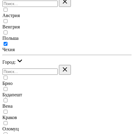
Австрия
Венгрия
Польша
Чехия
Город:
Брно
Будапешт
Вена
Краков
Оломуц