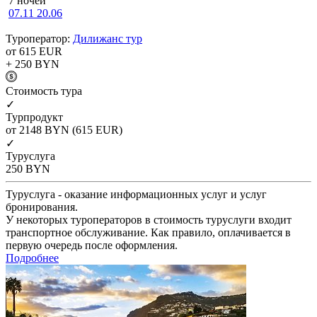
7 ночей
07.11
20.06
Туроператор:
Дилижанс тур
от 615
EUR
+ 250
BYN
Cтоимость тура
✓
Турпродукт
от 2148
BYN
(615 EUR)
✓
Туруслуга
250
BYN
Туруслуга - оказание информационных услуг и услуг
бронирования.
У некоторых туроператоров в стоимость туруслуги входит
транспортное обслуживание. Как правило, оплачивается в
первую очередь после оформления.
Подробнее