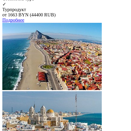
✓
Турпродукт
от 1663
BYN
(44400 RUB)
Подробнее