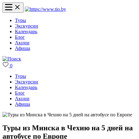
Туры
Экскурсии
Календарь
Блог
Акции
Афиша
0
Туры
Экскурсии
Календарь
Блог
Акции
Афиша
Туры из Минска в Чехию на 5 дней на
автобусе по Европе