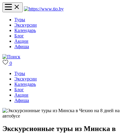
Туры
Экскурсии
Календарь
Блог
Акции
Афиша
0
Туры
Экскурсии
Календарь
Блог
Акции
Афиша
Экскурсионные туры из Минска в