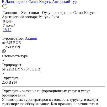
В Лапландию к Санта Клаусу. Авторский тур
Таллинн – Хельсинки –Оулу - резиденция Санта Клауса –
Арктический зоопарк Рануа - Рига
8 дней
7 ночей
18.12
Туроператор:
Элдиви
от 645
EUR
+ 250
BYN
Cтоимость тура
✓
Турпродукт
от 2253
BYN
(645 EUR)
✓
Туруслуга
250
BYN
Туруслуга - оказание информационных услуг и услуг
бронирования.
У некоторых туроператоров в стоимость туруслуги входит
транспортное обслуживание. Как правило, оплачивается в