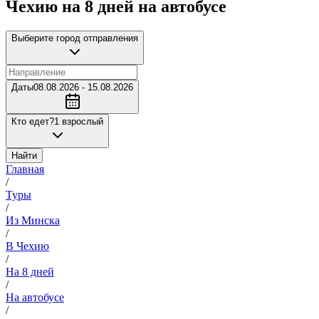
Чехию на 8 дней на автобусе
Выберите город отправления
Даты
08.08.2026 - 15.08.2026
Кто едет?
1 взрослый
Найти
Главная
/
Туры
/
Из Минска
/
В Чехию
/
На 8 дней
/
На автобусе
/