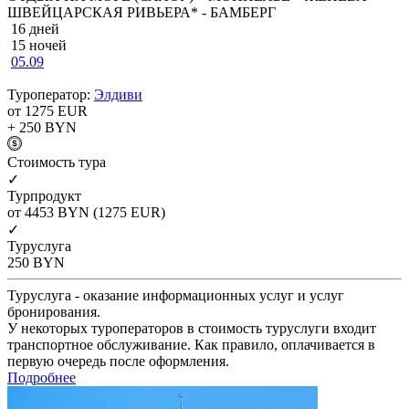
ШВЕЙЦАРСКАЯ РИВЬЕРА* - БАМБЕРГ
16 дней
15 ночей
05.09
Туроператор:
Элдиви
от 1275
EUR
+ 250
BYN
Cтоимость тура
✓
Турпродукт
от 4453
BYN
(1275 EUR)
✓
Туруслуга
250
BYN
Туруслуга - оказание информационных услуг и услуг
бронирования.
У некоторых туроператоров в стоимость туруслуги входит
транспортное обслуживание. Как правило, оплачивается в
первую очередь после оформления.
Подробнее