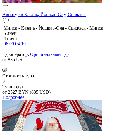
Авиатур в Казань, Йошкар-Олу, Свияжск
Минск - Казань - Йошкар-Ола - Свижяск - Минск
5 дней
4 ночи
06.09
04.10
Туроператор:
Оригинальный тур
от 835
USD
Cтоимость тура
✓
Турпродукт
от 2527
BYN
(835 USD)
Подробнее