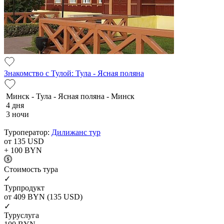
Знакомство с Тулой: Тула - Ясная поляна
Минск - Тула - Ясная поляна - Минск
4 дня
3 ночи
Туроператор:
Дилижанс тур
от 135
USD
+ 100
BYN
Cтоимость тура
✓
Турпродукт
от 409
BYN
(135 USD)
✓
Туруслуга