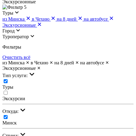
Экскурсионные
5
Туры
из Минска
в Чехию
на 8 дней
на автобусе
Экскурсионные
Город
Туроператор
Фильтры
Очистить всё
из Минска
в Чехию
на 8 дней
на автобусе
Экскурсионные
Тип услуги:
Туры
Экскурсии
Откуда:
Минск
Страна: