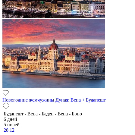
Новогодние жемчужины Дуная: Вена + Будапешт
Будапешт - Вена - Баден - Вена - Брно
6 дней
5 ночей
28.12