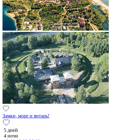
Замки, море и янтарь!
5 дней
4 ночи