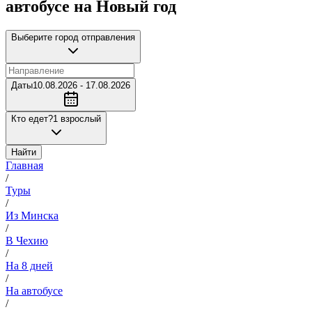
автобусе на Новый год
Выберите город отправления
Даты
10.08.2026 - 17.08.2026
Кто едет?
1 взрослый
Найти
Главная
/
Туры
/
Из Минска
/
В Чехию
/
На 8 дней
/
На автобусе
/