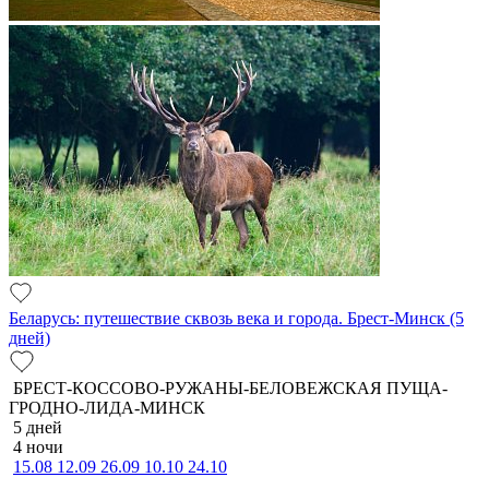
Беларусь: путешествие сквозь века и города. Брест-Минск (5
дней)
БРЕСТ-КОССОВО-РУЖАНЫ-БЕЛОВЕЖСКАЯ ПУЩА-
ГРОДНО-ЛИДА-МИНСК
5 дней
4 ночи
15.08
12.09
26.09
10.10
24.10