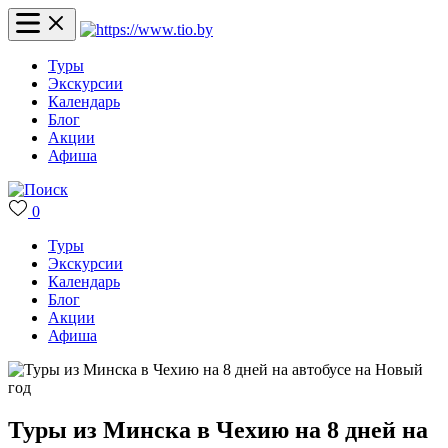
Туры
Экскурсии
Календарь
Блог
Акции
Афиша
0
Туры
Экскурсии
Календарь
Блог
Акции
Афиша
Туры из Минска в Чехию на 8 дней на