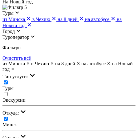
На Новый год
5
Туры
из Минска
в Чехию
на 8 дней
на автобусе
на
Новый год
Город
Туроператор
Фильтры
Очистить всё
из Минска
в Чехию
на 8 дней
на автобусе
на Новый
год
Тип услуги:
Туры
Экскурсии
Откуда:
Минск
Страна: