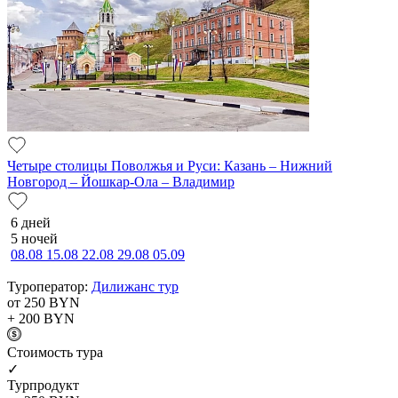
Четыре столицы Поволжья и Руси: Казань – Нижний
Новгород – Йошкар-Ола – Владимир
6 дней
5 ночей
08.08
15.08
22.08
29.08
05.09
Туроператор:
Дилижанс тур
от 250
BYN
+ 200
BYN
Cтоимость тура
✓
Турпродукт