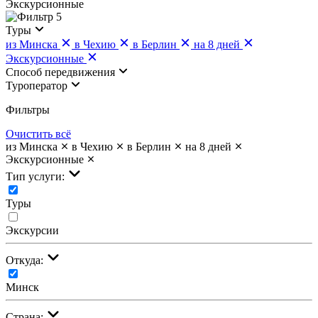
Экскурсионные
5
Туры
из Минска
в Чехию
в Берлин
на 8 дней
Экскурсионные
Cпособ передвижения
Туроператор
Фильтры
Очистить всё
из Минска
в Чехию
в Берлин
на 8 дней
Экскурсионные
Тип услуги:
Туры
Экскурсии
Откуда:
Минск
Страна: