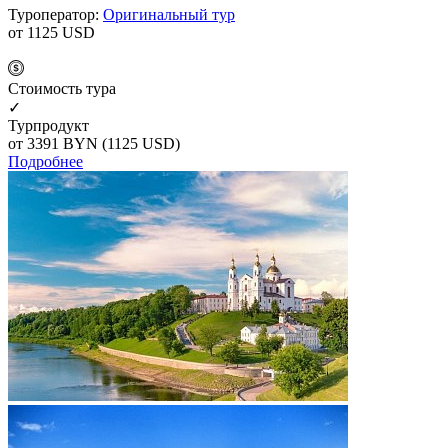
Туроператор:
Оригинальный тур
от 1125
USD
Cтоимость тура
✓
Турпродукт
от 3391
BYN
(1125 USD)
Подробнее