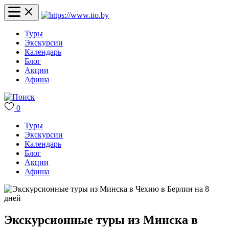
Туры
Экскурсии
Календарь
Блог
Акции
Афиша
0
Туры
Экскурсии
Календарь
Блог
Акции
Афиша
Экскурсионные туры из Минска в