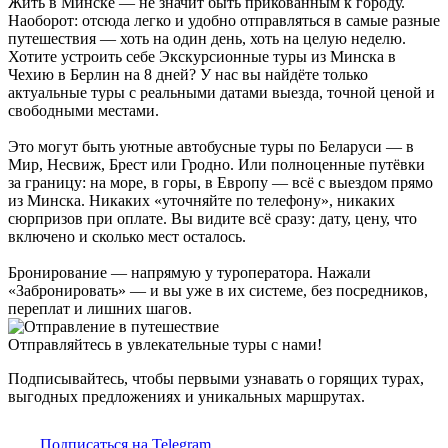
Жить в Минске — не значит быть прикованным к городу.
Наоборот: отсюда легко и удобно отправляться в самые разные
путешествия — хоть на один день, хоть на целую неделю.
Хотите устроить себе Экскурсионные туры из Минска в
Чехию в Берлин на 8 дней? У нас вы найдёте только
актуальные туры с реальными датами выезда, точной ценой и
свободными местами.
Это могут быть уютные автобусные туры по Беларуси — в
Мир, Несвиж, Брест или Гродно. Или полноценные путёвки
за границу: на море, в горы, в Европу — всё с выездом прямо
из Минска. Никаких «уточняйте по телефону», никаких
сюрпризов при оплате. Вы видите всё сразу: дату, цену, что
включено и сколько мест осталось.
Бронирование — напрямую у туроператора. Нажали
«Забронировать» — и вы уже в их системе, без посредников,
переплат и лишних шагов.
Отправляйтесь в увлекательные туры с нами!
Подписывайтесь, чтобы первыми узнавать о горящих турах,
выгодных предложениях и уникальных маршрутах.
Подписаться на Telegram