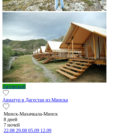
Авторский
Авиатур в Дагестан из Минска
Минск-Махачкала-Минск
8 дней
7 ночей
22.08
29.08
05.09
12.09