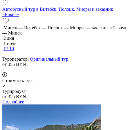
Автобусный тур в Витебск, Полоцк, Миоры и заказник
«Ельня»
Минск — Витебск — Полоцк — Миоры — заказник «Ельня»
— Минск
2 дня
1 ночь
17.10
Туроператор:
Оригинальный тур
от 355
BYN
Cтоимость тура
✓
Турпродукт
от 355
BYN
Подробнее