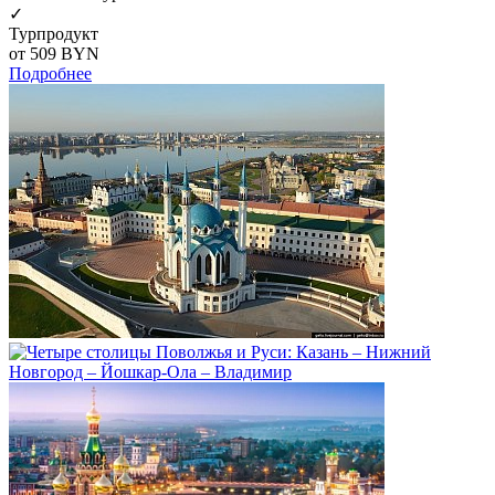
✓
Турпродукт
от 509
BYN
Подробнее