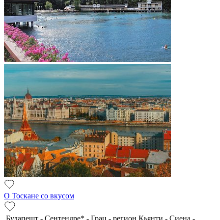
О Тоскане со вкусом
Будапешт - Сентендре* - Грац - регион Кьянти - Сиена -