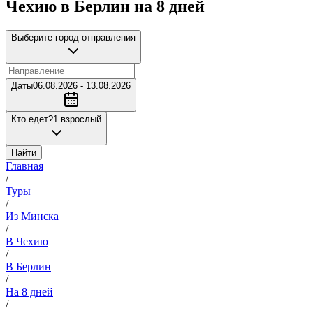
Чехию в Берлин на 8 дней
Выберите город отправления
Даты
06.08.2026 - 13.08.2026
Кто едет?
1 взрослый
Найти
Главная
/
Туры
/
Из Минска
/
В Чехию
/
В Берлин
/
На 8 дней
/