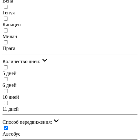
Вена
Генуя
Канацеи
Милан
Прага
Количество дней:
5 дней
6 дней
10 дней
11 дней
Cпособ передвижения:
Автобус