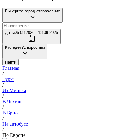
Выберите город отправления
Даты
06.08.2026 - 13.08.2026
Кто едет?
1 взрослый
Найти
Главная
/
Туры
/
Из Минска
/
В Чехию
/
В Брно
/
На автобусе
/
По Европе