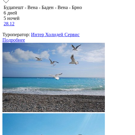
Будапешт - Вена - Баден - Вена - Брно
6 дней
5 ночей
28.12
Туроператор:
Интер Холидей Сервис
Подробнее