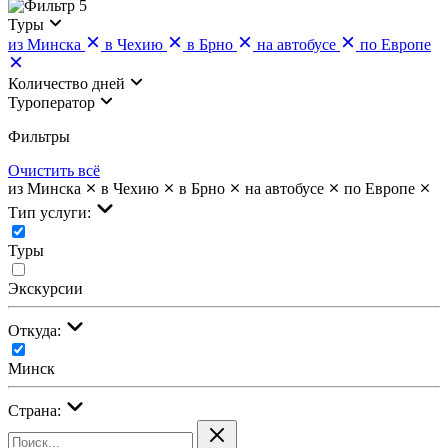
5
Туры
из Минска
в Чехию
в Брно
на автобусе
по Европе
Количество дней
Туроператор
Фильтры
Очистить всё
из Минска
в Чехию
в Брно
на автобусе
по Европе
Тип услуги:
Туры
Экскурсии
Откуда:
Минск
Страна: