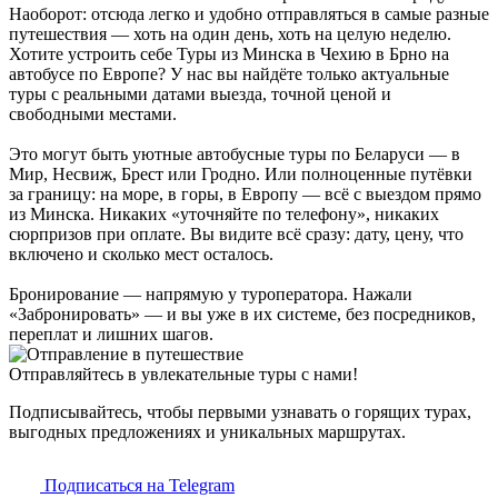
Наоборот: отсюда легко и удобно отправляться в самые разные
путешествия — хоть на один день, хоть на целую неделю.
Хотите устроить себе Туры из Минска в Чехию в Брно на
автобусе по Европе? У нас вы найдёте только актуальные
туры с реальными датами выезда, точной ценой и
свободными местами.
Это могут быть уютные автобусные туры по Беларуси — в
Мир, Несвиж, Брест или Гродно. Или полноценные путёвки
за границу: на море, в горы, в Европу — всё с выездом прямо
из Минска. Никаких «уточняйте по телефону», никаких
сюрпризов при оплате. Вы видите всё сразу: дату, цену, что
включено и сколько мест осталось.
Бронирование — напрямую у туроператора. Нажали
«Забронировать» — и вы уже в их системе, без посредников,
переплат и лишних шагов.
Отправляйтесь в увлекательные туры с нами!
Подписывайтесь, чтобы первыми узнавать о горящих турах,
выгодных предложениях и уникальных маршрутах.
Подписаться на Telegram