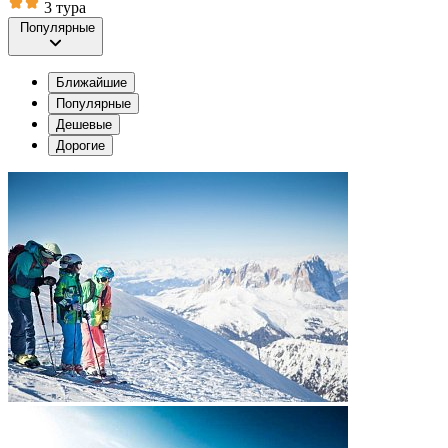
3 тура
Популярные
Ближайшие
Популярные
Дешевые
Дорогие