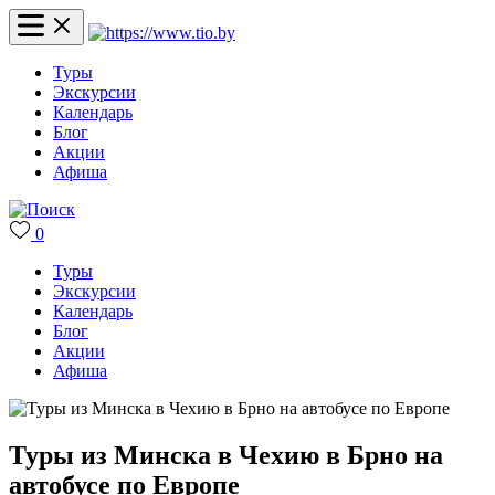
Туры
Экскурсии
Календарь
Блог
Акции
Афиша
0
Туры
Экскурсии
Календарь
Блог
Акции
Афиша
Туры из Минска в Чехию в Брно на
автобусе по Европе