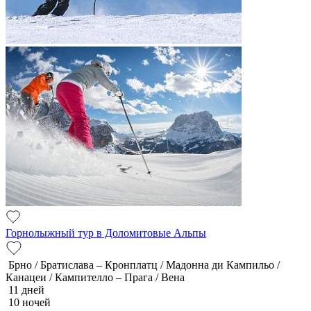
Горнолыжный тур в Доломитовые Альпы
Брно / Братислава – Кронплатц / Мадонна ди Кампильо /
Канацеи / Кампителло – Прага / Вена
11 дней
10 ночей