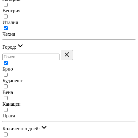
Венгрия
Италия
Чехия
Город:
Брно
Будапешт
Вена
Канацеи
Прага
Количество дней: