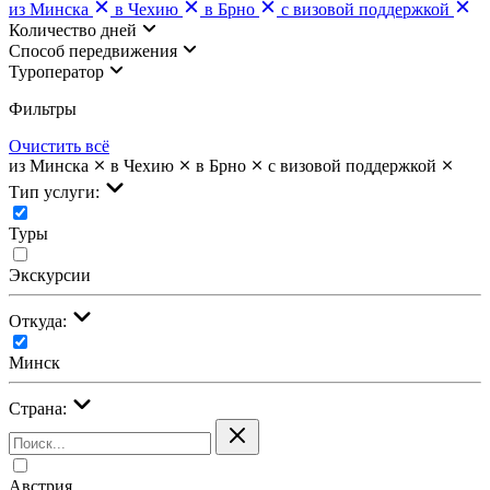
из Минска
в Чехию
в Брно
с визовой поддержкой
Количество дней
Cпособ передвижения
Туроператор
Фильтры
Очистить всё
из Минска
в Чехию
в Брно
с визовой поддержкой
Тип услуги:
Туры
Экскурсии
Откуда:
Минск
Страна:
Австрия