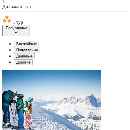
Дилижанс тур
1 тур
Популярные
Ближайшие
Популярные
Дешевые
Дорогие