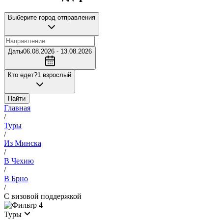
Выберите город отправления
Даты
06.08.2026 - 13.08.2026
Кто едет?
1 взрослый
Найти
Главная
/
Туры
/
Из Минска
/
В Чехию
/
В Брно
/
С визовой поддержкой
4
Туры