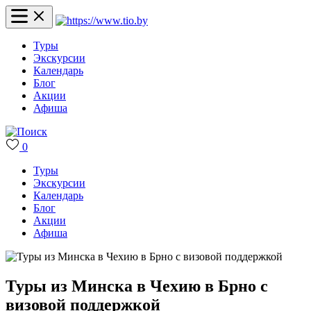
Туры
Экскурсии
Календарь
Блог
Акции
Афиша
0
Туры
Экскурсии
Календарь
Блог
Акции
Афиша
Туры из Минска в Чехию в Брно с
визовой поддержкой