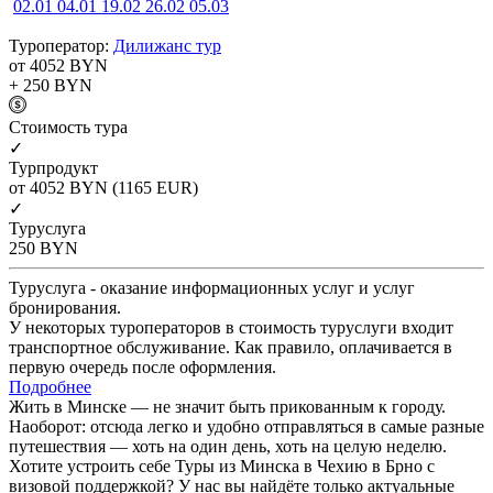
02.01
04.01
19.02
26.02
05.03
Туроператор:
Дилижанс тур
от 4052
BYN
+ 250
BYN
Cтоимость тура
✓
Турпродукт
от 4052
BYN
(1165 EUR)
✓
Туруслуга
250
BYN
Туруслуга - оказание информационных услуг и услуг
бронирования.
У некоторых туроператоров в стоимость туруслуги входит
транспортное обслуживание. Как правило, оплачивается в
первую очередь после оформления.
Подробнее
Жить в Минске — не значит быть прикованным к городу.
Наоборот: отсюда легко и удобно отправляться в самые разные
путешествия — хоть на один день, хоть на целую неделю.
Хотите устроить себе Туры из Минска в Чехию в Брно с
визовой поддержкой? У нас вы найдёте только актуальные