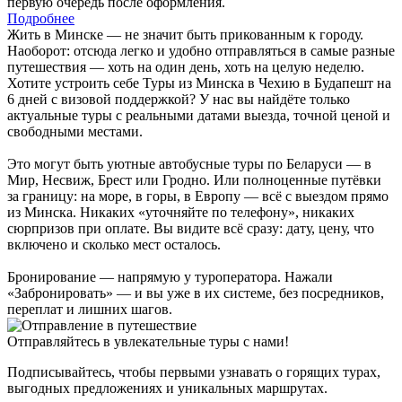
первую очередь после оформления.
Подробнее
Жить в Минске — не значит быть прикованным к городу.
Наоборот: отсюда легко и удобно отправляться в самые разные
путешествия — хоть на один день, хоть на целую неделю.
Хотите устроить себе Туры из Минска в Чехию в Будапешт на
6 дней с визовой поддержкой? У нас вы найдёте только
актуальные туры с реальными датами выезда, точной ценой и
свободными местами.
Это могут быть уютные автобусные туры по Беларуси — в
Мир, Несвиж, Брест или Гродно. Или полноценные путёвки
за границу: на море, в горы, в Европу — всё с выездом прямо
из Минска. Никаких «уточняйте по телефону», никаких
сюрпризов при оплате. Вы видите всё сразу: дату, цену, что
включено и сколько мест осталось.
Бронирование — напрямую у туроператора. Нажали
«Забронировать» — и вы уже в их системе, без посредников,
переплат и лишних шагов.
Отправляйтесь в увлекательные туры с нами!
Подписывайтесь, чтобы первыми узнавать о горящих турах,
выгодных предложениях и уникальных маршрутах.