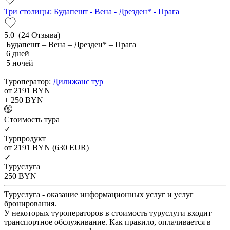
Три столицы: Будапешт - Вена - Дрезден* - Прага
5.0
(24 Отзыва)
Будапешт – Вена – Дрезден* – Прага
6 дней
5 ночей
Туроператор:
Дилижанс тур
от 2191
BYN
+ 250
BYN
Cтоимость тура
✓
Турпродукт
от 2191
BYN
(630 EUR)
✓
Туруслуга
250
BYN
Туруслуга - оказание информационных услуг и услуг
бронирования.
У некоторых туроператоров в стоимость туруслуги входит
транспортное обслуживание. Как правило, оплачивается в