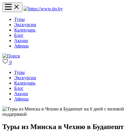
Туры
Экскурсии
Календарь
Блог
Акции
Афиша
0
Туры
Экскурсии
Календарь
Блог
Акции
Афиша
Туры из Минска в Чехию в Будапешт