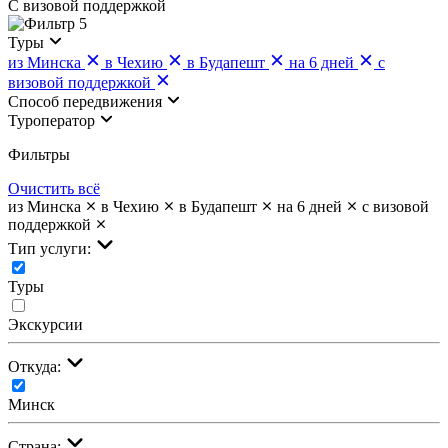
С визовой поддержкой
5
Туры
из Минска
в Чехию
в Будапешт
на 6 дней
с
визовой поддержкой
Cпособ передвижения
Туроператор
Фильтры
Очистить всё
из Минска
в Чехию
в Будапешт
на 6 дней
с визовой
поддержкой
Тип услуги:
Туры
Экскурсии
Откуда:
Минск
Страна: