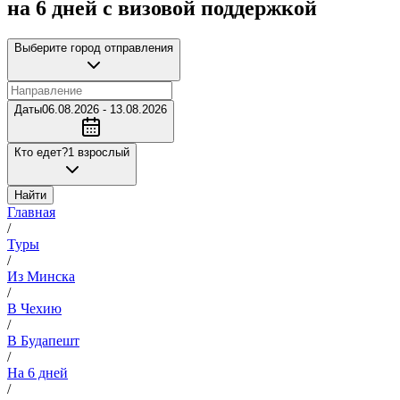
на 6 дней с визовой поддержкой
Выберите город отправления
Даты
06.08.2026 - 13.08.2026
Кто едет?
1 взрослый
Найти
Главная
/
Туры
/
Из Минска
/
В Чехию
/
В Будапешт
/
На 6 дней
/