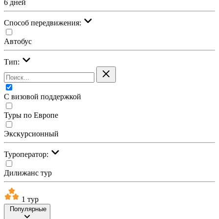
6 дней
Cпособ передвижения:
Автобус
Тип:
С визовой поддержкой
Туры по Европе
Экскурсионный
Туроператор:
Дилижанс тур
1 тур
Популярные