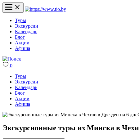
Туры
Экскурсии
Календарь
Блог
Акции
Афиша
0
Туры
Экскурсии
Календарь
Блог
Акции
Афиша
Экскурсионные туры из Минска в Чехию 