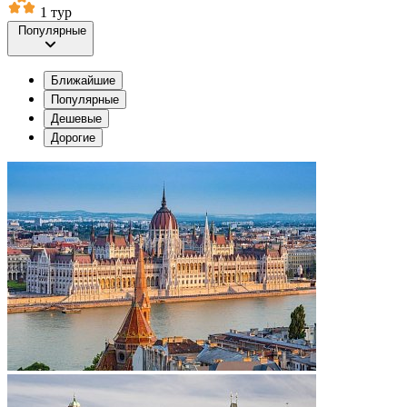
1 тур
Популярные
Ближайшие
Популярные
Дешевые
Дорогие