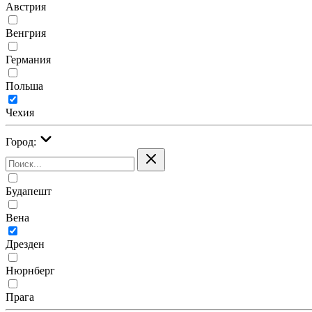
Австрия
Венгрия
Германия
Польша
Чехия
Город:
Будапешт
Вена
Дрезден
Нюрнберг
Прага