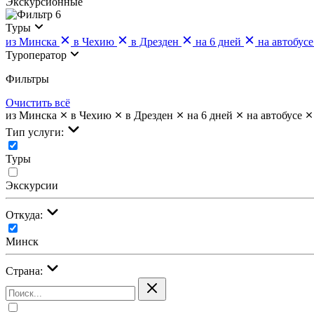
Экскурсионные
6
Туры
из Минска
в Чехию
в Дрезден
на 6 дней
на автобусе
Туроператор
Фильтры
Очистить всё
из Минска
в Чехию
в Дрезден
на 6 дней
на автобусе
Тип услуги:
Туры
Экскурсии
Откуда:
Минск
Страна: