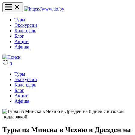
Туры
Экскурсии
Календарь
Блог
Акции
Афиша
0
Туры
Экскурсии
Календарь
Блог
Акции
Афиша
Туры из Минска в Чехию в Дрезден на