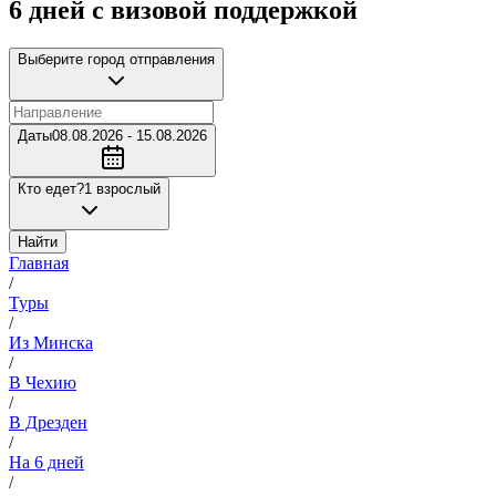
6 дней с визовой поддержкой
Выберите город отправления
Даты
08.08.2026 - 15.08.2026
Кто едет?
1 взрослый
Найти
Главная
/
Туры
/
Из Минска
/
В Чехию
/
В Дрезден
/
На 6 дней
/