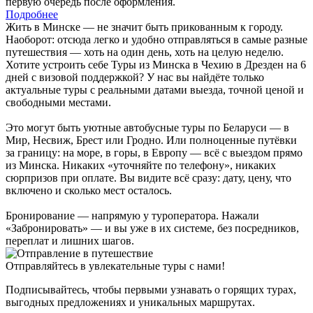
первую очередь после оформления.
Подробнее
Жить в Минске — не значит быть прикованным к городу.
Наоборот: отсюда легко и удобно отправляться в самые разные
путешествия — хоть на один день, хоть на целую неделю.
Хотите устроить себе Туры из Минска в Чехию в Дрезден на 6
дней с визовой поддержкой? У нас вы найдёте только
актуальные туры с реальными датами выезда, точной ценой и
свободными местами.
Это могут быть уютные автобусные туры по Беларуси — в
Мир, Несвиж, Брест или Гродно. Или полноценные путёвки
за границу: на море, в горы, в Европу — всё с выездом прямо
из Минска. Никаких «уточняйте по телефону», никаких
сюрпризов при оплате. Вы видите всё сразу: дату, цену, что
включено и сколько мест осталось.
Бронирование — напрямую у туроператора. Нажали
«Забронировать» — и вы уже в их системе, без посредников,
переплат и лишних шагов.
Отправляйтесь в увлекательные туры с нами!
Подписывайтесь, чтобы первыми узнавать о горящих турах,
выгодных предложениях и уникальных маршрутах.