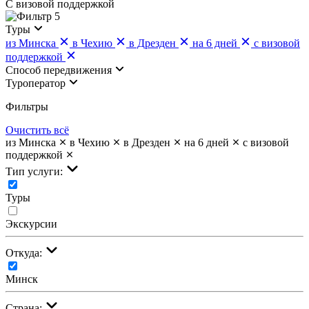
С визовой поддержкой
5
Туры
из Минска
в Чехию
в Дрезден
на 6 дней
с визовой
поддержкой
Cпособ передвижения
Туроператор
Фильтры
Очистить всё
из Минска
в Чехию
в Дрезден
на 6 дней
с визовой
поддержкой
Тип услуги:
Туры
Экскурсии
Откуда:
Минск
Страна: