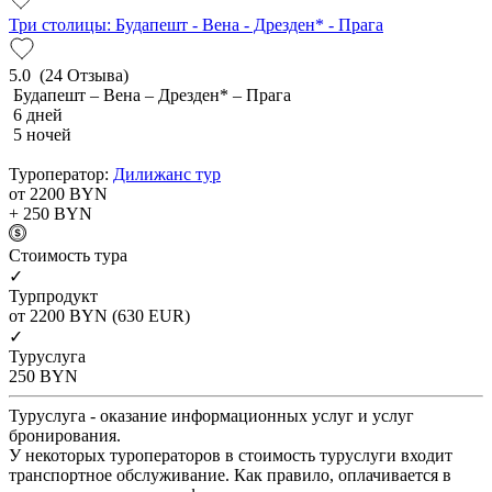
Три столицы: Будапешт - Вена - Дрезден* - Прага
5.0
(24 Отзыва)
Будапешт – Вена – Дрезден* – Прага
6 дней
5 ночей
Туроператор:
Дилижанс тур
от 2200
BYN
+ 250
BYN
Cтоимость тура
✓
Турпродукт
от 2200
BYN
(630 EUR)
✓
Туруслуга
250
BYN
Туруслуга - оказание информационных услуг и услуг
бронирования.
У некоторых туроператоров в стоимость туруслуги входит
транспортное обслуживание. Как правило, оплачивается в