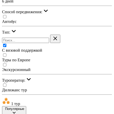
6 дней
Cпособ передвижения:
Автобус
Тип:
С визовой поддержкой
Туры по Европе
Экскурсионный
Туроператор:
Дилижанс тур
1 тур
Популярные