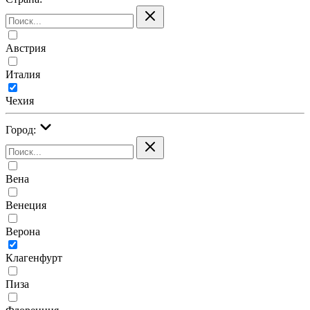
Австрия
Италия
Чехия
Город:
Вена
Венеция
Верона
Клагенфурт
Пиза