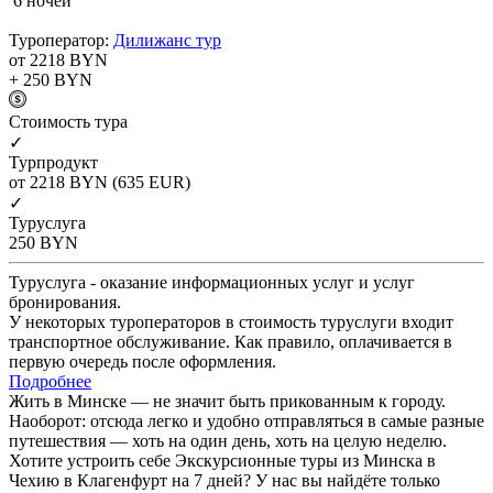
6 ночей
Туроператор:
Дилижанс тур
от 2218
BYN
+ 250
BYN
Cтоимость тура
✓
Турпродукт
от 2218
BYN
(635 EUR)
✓
Туруслуга
250
BYN
Туруслуга - оказание информационных услуг и услуг
бронирования.
У некоторых туроператоров в стоимость туруслуги входит
транспортное обслуживание. Как правило, оплачивается в
первую очередь после оформления.
Подробнее
Жить в Минске — не значит быть прикованным к городу.
Наоборот: отсюда легко и удобно отправляться в самые разные
путешествия — хоть на один день, хоть на целую неделю.
Хотите устроить себе Экскурсионные туры из Минска в
Чехию в Клагенфурт на 7 дней? У нас вы найдёте только