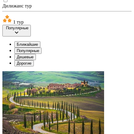
Дилижанс тур
1 тур
Популярные
Ближайшие
Популярные
Дешевые
Дорогие