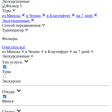
Экскурсионные
5
Туры
из Минска
в Чехию
в Клагенфурт
на 7 дней
Экскурсионные
Cпособ передвижения
Туроператор
Фильтры
Очистить всё
из Минска
в Чехию
в Клагенфурт
на 7 дней
Экскурсионные
Тип услуги:
Туры
Экскурсии
Откуда:
Минск
Страна: