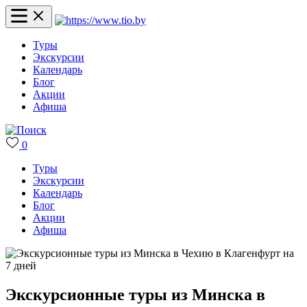
Туры
Экскурсии
Календарь
Блог
Акции
Афиша
0
Туры
Экскурсии
Календарь
Блог
Акции
Афиша
Экскурсионные туры из Минска в