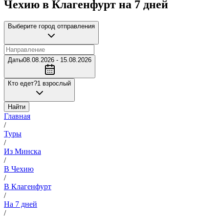
Чехию в Клагенфурт на 7 дней
Выберите город отправления
Даты
08.08.2026 - 15.08.2026
Кто едет?
1 взрослый
Найти
Главная
/
Туры
/
Из Минска
/
В Чехию
/
В Клагенфурт
/
На 7 дней
/