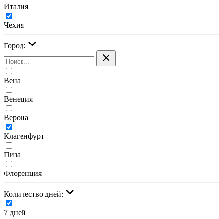
Италия
Чехия
Город:
Вена
Венеция
Верона
Клагенфурт
Пиза
Флоренция
Количество дней:
7 дней