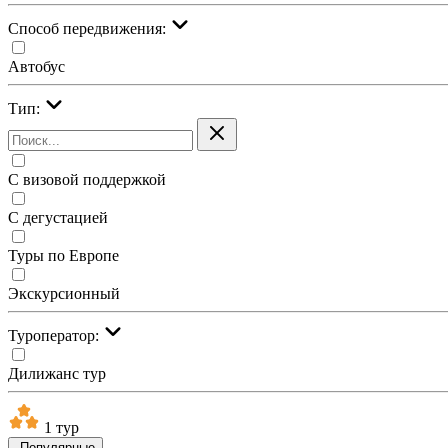
Cпособ передвижения:
Автобус
Тип:
С визовой поддержкой
С дегустацией
Туры по Европе
Экскурсионный
Туроператор:
Дилижанс тур
1 тур
Популярные