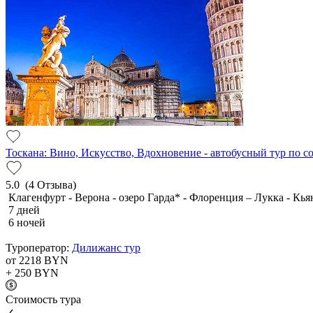
Тоскана: Вино, Искусство, Вдохновение - автобусный тур по 
5.0
(4 Отзыва)
Клагенфурт - Верона - озеро Гарда* - Флоренция – Лукка - Кья
7 дней
6 ночей
Туроператор:
Дилижанс тур
от 2218
BYN
+ 250
BYN
Cтоимость тура
✓