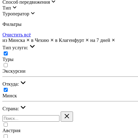
Cпособ передвижения
Тип
Туроператор
Фильтры
Очистить всё
из Минска
в Чехию
в Клагенфурт
на 7 дней
Тип услуги:
Туры
Экскурсии
Откуда:
Минск
Страна:
Австрия