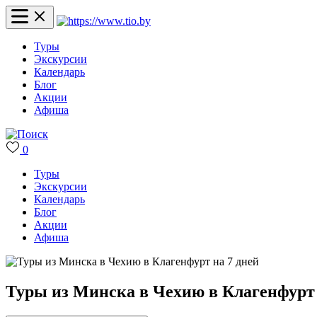
Туры
Экскурсии
Календарь
Блог
Акции
Афиша
0
Туры
Экскурсии
Календарь
Блог
Акции
Афиша
Туры из Минска в Чехию в Клагенфурт 