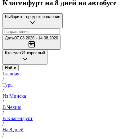
Клагенфурт на 8 дней на автобусе
Выберите город отправления
Даты
07.08.2026 - 14.08.2026
Кто едет?
1 взрослый
Найти
Главная
/
Туры
/
Из Минска
/
В Чехию
/
В Клагенфурт
/
На 8 дней
/