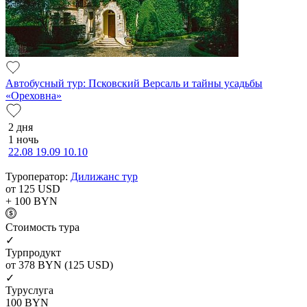
Автобусный тур: Псковский Версаль и тайны усадьбы
«Ореховна»
2 дня
1 ночь
22.08
19.09
10.10
Туроператор:
Дилижанс тур
от 125
USD
+ 100
BYN
Cтоимость тура
✓
Турпродукт
от 378
BYN
(125 USD)
✓
Туруслуга
100
BYN