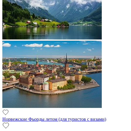
Норвежские Фьорды летом (для туристов с визами)