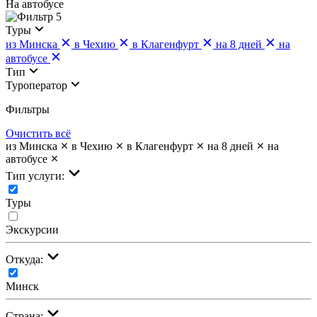
На автобусе
5
Туры
из Минска
в Чехию
в Клагенфурт
на 8 дней
на
автобусе
Тип
Туроператор
Фильтры
Очистить всё
из Минска
в Чехию
в Клагенфурт
на 8 дней
на
автобусе
Тип услуги:
Туры
Экскурсии
Откуда:
Минск
Страна: