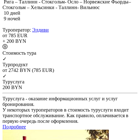
Рига – Таллинн - Стокгольм- Осло – Норвежские Фьорды–
Стокгольм – Хельсинки - Таллинн- Вильнюс
10 дней
9 ночей
Туроператор:
Элдиви
от 785
EUR
+ 200
BYN
Cтоимость тура
✓
Турпродукт
от 2742
BYN
(785 EUR)
✓
Туруслуга
200
BYN
Туруслуга - оказание информационных услуг и услуг
бронирования.
У некоторых туроператоров в стоимость туруслуги входит
транспортное обслуживание. Как правило, оплачивается в
первую очередь после оформления.
Подробнее