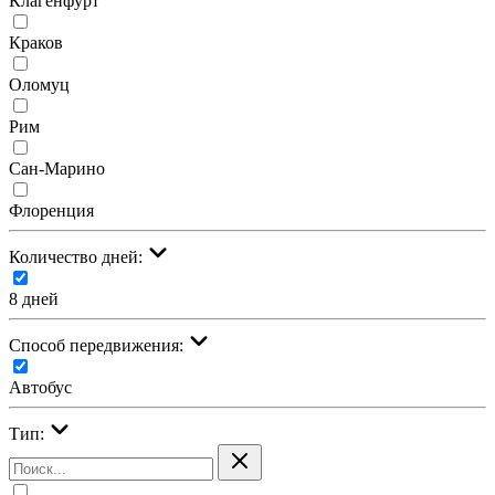
Клагенфурт
Краков
Оломуц
Рим
Сан-Марино
Флоренция
Количество дней:
8 дней
Cпособ передвижения:
Автобус
Тип: