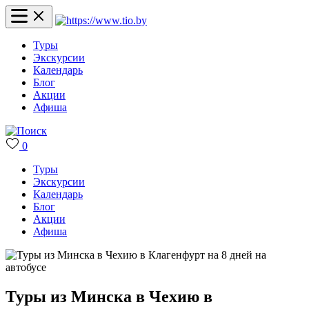
Туры
Экскурсии
Календарь
Блог
Акции
Афиша
0
Туры
Экскурсии
Календарь
Блог
Акции
Афиша
Туры из Минска в Чехию в