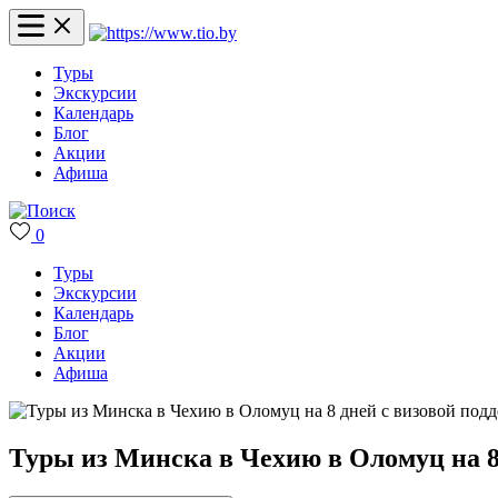
Туры
Экскурсии
Календарь
Блог
Акции
Афиша
0
Туры
Экскурсии
Календарь
Блог
Акции
Афиша
Туры из Минска в Чехию в Оломуц на 8