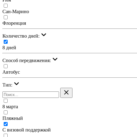
Сан-Марино
Флоренция
Количество дней:
8 дней
Cпособ передвижения:
Автобус
Тип:
8 марта
Пляжный
С визовой поддержкой