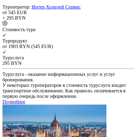
Туроператор:
Интер Холидей Сервис
от 545
EUR
+ 295
BYN
Cтоимость тура
✓
Турпродукт
от 1903
BYN
(545 EUR)
✓
Туруслуга
295
BYN
Туруслуга - оказание информационных услуг и услуг
бронирования.
У некоторых туроператоров в стоимость туруслуги входит
транспортное обслуживание. Как правило, оплачивается в
первую очередь после оформления.
Подробнее