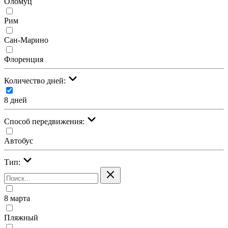
Оломуц
Рим
Сан-Марино
Флоренция
Количество дней:
8 дней
Cпособ передвижения:
Автобус
Тип:
8 марта
Пляжный