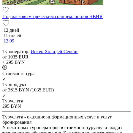
Под ласковым греческим солнцем: остров ЭВИЯ
12 дней
11 ночей
12.09
Туроператор:
Интер Холидей Сервис
от 1035
EUR
+ 295
BYN
Cтоимость тура
✓
Турпродукт
от 3615
BYN
(1035 EUR)
✓
Туруслуга
295
BYN
Туруслуга - оказание информационных услуг и услуг
бронирования.
У некоторых туроператоров в стоимость туруслуги входит
транспортное обслуживание. Как правило, оплачивается в