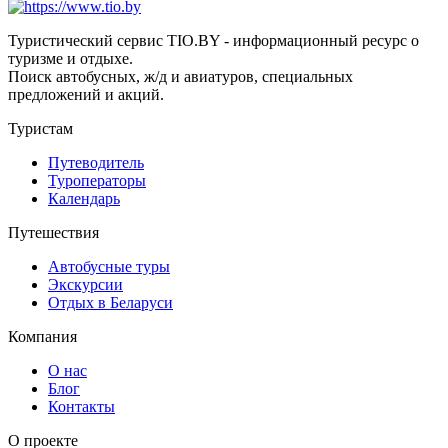
Туристический сервис TIO.BY - информационный ресурс о
туризме и отдыхе.
Поиск автобусных, ж/д и авиатуров, специальных
предложений и акций.
Туристам
Путеводитель
Туроператоры
Календарь
Путешествия
Автобусные туры
Экскурсии
Отдых в Беларуси
Компания
О нас
Блог
Контакты
О проекте