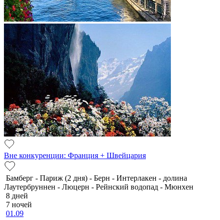
Вне конкуренции: Франция + Швейцария
Бамберг - Париж (2 дня) - Берн - Интерлакен - долина
Лаутербруннен - Люцерн - Рейнский водопад - Мюнхен
8 дней
7 ночей
01.09