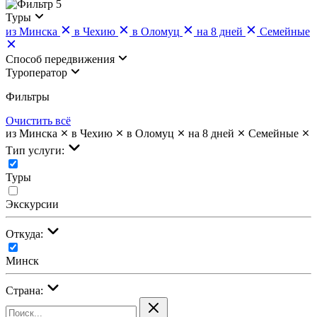
5
Туры
из Минска
в Чехию
в Оломуц
на 8 дней
Семейные
Cпособ передвижения
Туроператор
Фильтры
Очистить всё
из Минска
в Чехию
в Оломуц
на 8 дней
Семейные
Тип услуги:
Туры
Экскурсии
Откуда:
Минск
Страна: