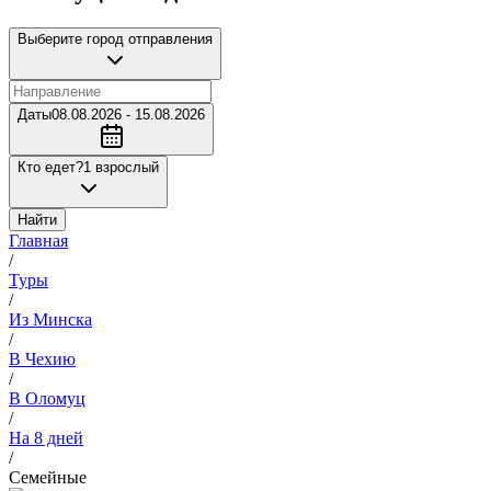
Выберите город отправления
Даты
08.08.2026 - 15.08.2026
Кто едет?
1 взрослый
Найти
Главная
/
Туры
/
Из Минска
/
В Чехию
/
В Оломуц
/
На 8 дней
/
Семейные