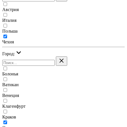
Австрия
Италия
Польша
Чехия
Город:
Болонья
Ватикан
Венеция
Клагенфурт
Краков