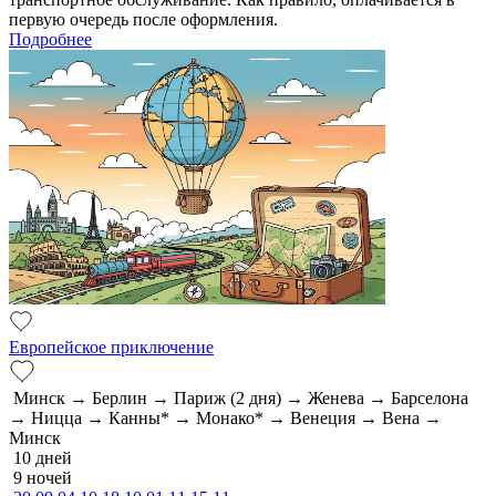
первую очередь после оформления.
Подробнее
Европейское приключение
Минск → Берлин → Париж (2 дня) → Женева → Барселона
→ Ницца → Канны* → Монако* → Венеция → Вена →
Минск
10 дней
9 ночей