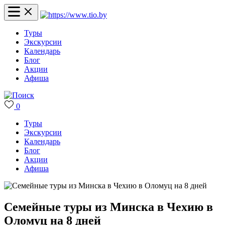
Туры
Экскурсии
Календарь
Блог
Акции
Афиша
0
Туры
Экскурсии
Календарь
Блог
Акции
Афиша
Семейные туры из Минска в Чехию в
Оломуц на 8 дней