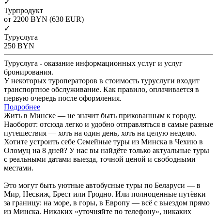
✓
Турпродукт
от 2200
BYN
(630 EUR)
✓
Туруслуга
250
BYN
Туруслуга - оказание информационных услуг и услуг
бронирования.
У некоторых туроператоров в стоимость туруслуги входит
транспортное обслуживание. Как правило, оплачивается в
первую очередь после оформления.
Подробнее
Жить в Минске — не значит быть прикованным к городу.
Наоборот: отсюда легко и удобно отправляться в самые разные
путешествия — хоть на один день, хоть на целую неделю.
Хотите устроить себе Семейные туры из Минска в Чехию в
Оломуц на 8 дней? У нас вы найдёте только актуальные туры
с реальными датами выезда, точной ценой и свободными
местами.
Это могут быть уютные автобусные туры по Беларуси — в
Мир, Несвиж, Брест или Гродно. Или полноценные путёвки
за границу: на море, в горы, в Европу — всё с выездом прямо
из Минска. Никаких «уточняйте по телефону», никаких