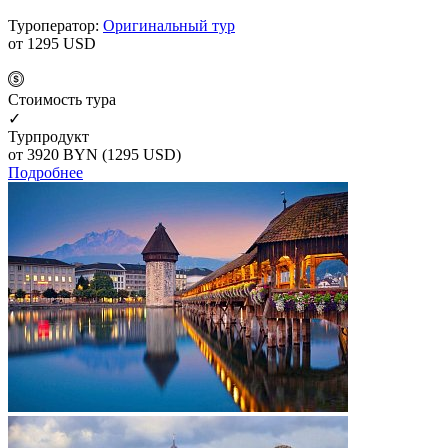
Туроператор:
Оригинальный тур
от 1295
USD
Cтоимость тура
✓
Турпродукт
от 3920
BYN
(1295 USD)
Подробнее