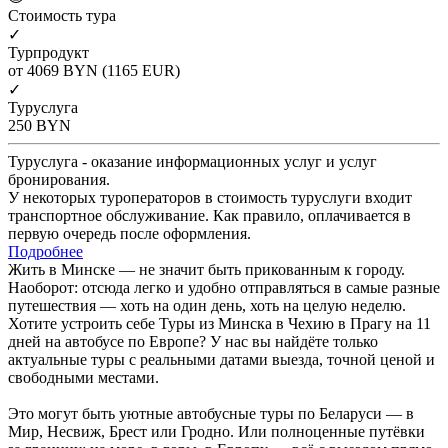
Cтоимость тура
✓
Турпродукт
от 4069
BYN
(1165 EUR)
✓
Туруслуга
250
BYN
Туруслуга - оказание информационных услуг и услуг
бронирования.
У некоторых туроператоров в стоимость туруслуги входит
транспортное обслуживание. Как правило, оплачивается в
первую очередь после оформления.
Подробнее
Жить в Минске — не значит быть прикованным к городу.
Наоборот: отсюда легко и удобно отправляться в самые разные
путешествия — хоть на один день, хоть на целую неделю.
Хотите устроить себе Туры из Минска в Чехию в Прагу на 11
дней на автобусе по Европе? У нас вы найдёте только
актуальные туры с реальными датами выезда, точной ценой и
свободными местами.
Это могут быть уютные автобусные туры по Беларуси — в
Мир, Несвиж, Брест или Гродно. Или полноценные путёвки