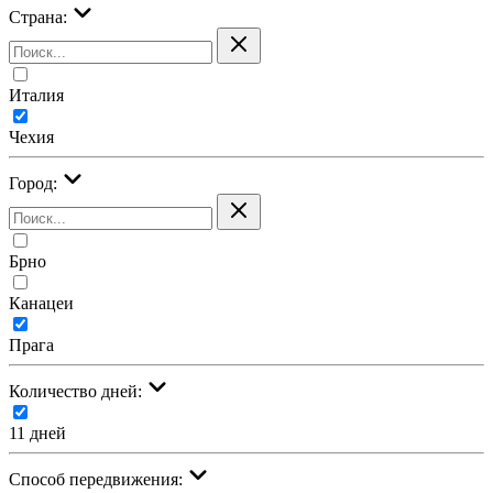
Страна:
Италия
Чехия
Город:
Брно
Канацеи
Прага
Количество дней:
11 дней
Cпособ передвижения: