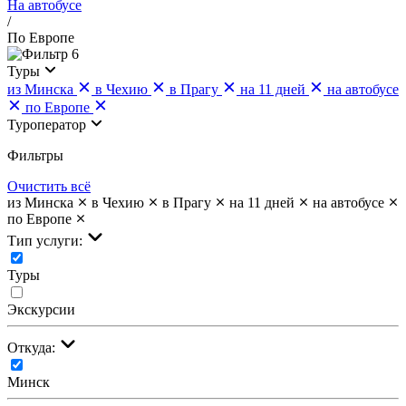
На автобусе
/
По Европе
6
Туры
из Минска
в Чехию
в Прагу
на 11 дней
на автобусе
по Европе
Туроператор
Фильтры
Очистить всё
из Минска
в Чехию
в Прагу
на 11 дней
на автобусе
по Европе
Тип услуги:
Туры
Экскурсии
Откуда:
Минск