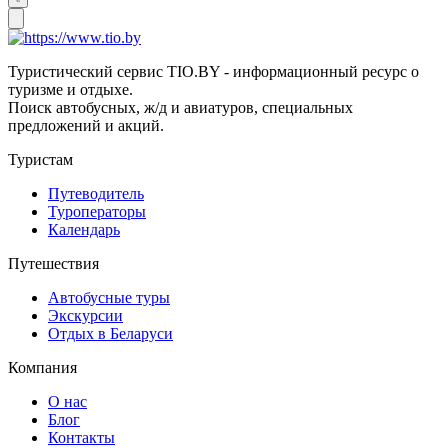
Туристический сервис TIO.BY - информационный ресурс о
туризме и отдыхе.
Поиск автобусных, ж/д и авиатуров, специальных
предложений и акций.
Туристам
Путеводитель
Туроператоры
Календарь
Путешествия
Автобусные туры
Экскурсии
Отдых в Беларуси
Компания
О нас
Блог
Контакты