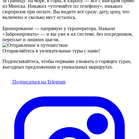
за границу: на море, в горы, в Европу — всё с выездом прямо
из Минска. Никаких «уточняйте по телефону», никаких
сюрпризов при оплате. Вы видите всё сразу: дату, цену, что
включено и сколько мест осталось.
Бронирование — напрямую у туроператора. Нажали
«Забронировать» — и вы уже в их системе, без посредников,
переплат и лишних шагов.
Отправляйтесь в увлекательные туры с нами!
Подписывайтесь, чтобы первыми узнавать о горящих турах,
выгодных предложениях и уникальных маршрутах.
Подписаться на Telegram