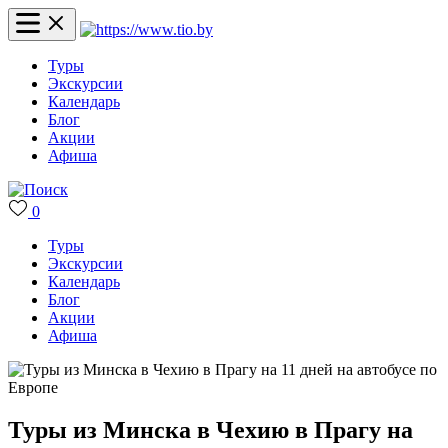
Туры
Экскурсии
Календарь
Блог
Акции
Афиша
0
Туры
Экскурсии
Календарь
Блог
Акции
Афиша
Туры из Минска в Чехию в Прагу на