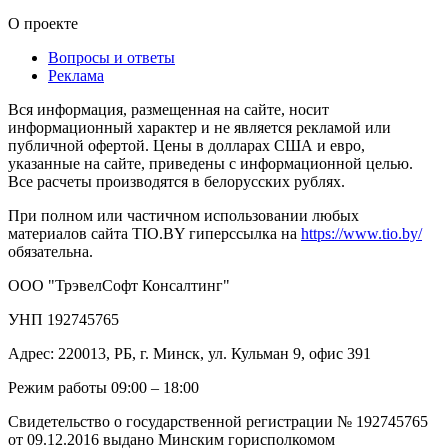
О проекте
Вопросы и ответы
Реклама
Вся информация, размещенная на сайте, носит
информационный характер и не является рекламой или
публичной офертой. Цены в долларах США и евро,
указанные на сайте, приведены с информационной целью.
Все расчеты производятся в белорусских рублях.
При полном или частичном использовании любых
материалов сайта TIO.BY гиперссылка на
https://www.tio.by/
обязательна.
ООО "ТрэвелСофт Консалтинг"
УНП 192745765
Адрес: 220013, РБ, г. Минск, ул. Кульман 9, офис 391
Режим работы 09:00 – 18:00
Свидетельство о государственной регистрации № 192745765
от 09.12.2016 выдано Минским горисполкомом