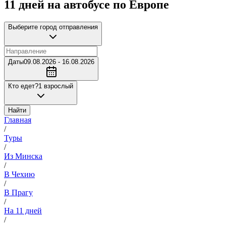
11 дней на автобусе по Европе
Выберите город отправления
Даты
09.08.2026 - 16.08.2026
Кто едет?
1 взрослый
Найти
Главная
/
Туры
/
Из Минска
/
В Чехию
/
В Прагу
/
На 11 дней
/